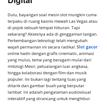
Dulu, bayangan soal mesin slot mungkin cuma
terpaku di ruang kasino mewah Las Vegas atau
di pojok sebuah tempat hiburan. Tapi
sekarang? Aksesnya ada di genggaman tangan.
Perkembangan teknologi telah mengubah
wajah permainan ini secara radikal.
Slot gacor
online hadir dengan grafis cinematic, animasi
yang mulus, tema yang beragam mulai dari
mitologi Mesir, petualangan luar angkasa,
hingga kolaborasi dengan film dan musik
populer. Ini bukan lagi tentang tuas yang
ditarik dan gambar buah yang berputar
lambat. Ini adalah pengalaman audiovisual
interaktif yang dirancang untuk menghibur.