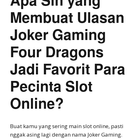
Membuat Ulasan
Joker Gaming
Four Dragons
Jadi Favorit Para
Pecinta Slot
Online?
Buat kamu yang sering main slot online, pasti
nggak asing lagi dengan nama Joker Gaming.