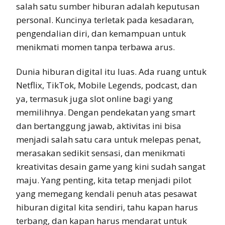
salah satu sumber hiburan adalah keputusan
personal. Kuncinya terletak pada kesadaran,
pengendalian diri, dan kemampuan untuk
menikmati momen tanpa terbawa arus.
Dunia hiburan digital itu luas. Ada ruang untuk
Netflix, TikTok, Mobile Legends, podcast, dan
ya, termasuk juga slot online bagi yang
memilihnya. Dengan pendekatan yang smart
dan bertanggung jawab, aktivitas ini bisa
menjadi salah satu cara untuk melepas penat,
merasakan sedikit sensasi, dan menikmati
kreativitas desain game yang kini sudah sangat
maju. Yang penting, kita tetap menjadi pilot
yang memegang kendali penuh atas pesawat
hiburan digital kita sendiri, tahu kapan harus
terbang, dan kapan harus mendarat untuk