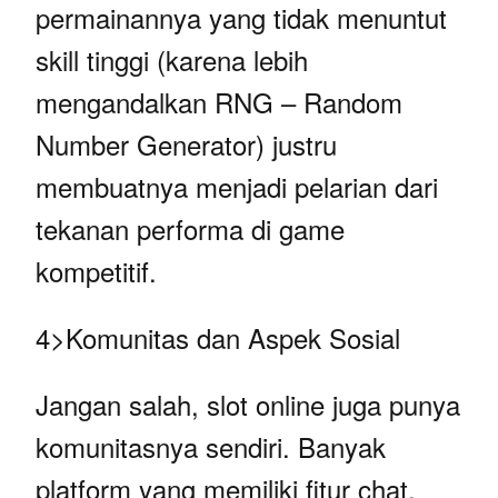
permainannya yang tidak menuntut
skill tinggi (karena lebih
mengandalkan RNG – Random
Number Generator) justru
membuatnya menjadi pelarian dari
tekanan performa di game
kompetitif.
4>Komunitas dan Aspek Sosial
Jangan salah, slot online juga punya
komunitasnya sendiri. Banyak
platform yang memiliki fitur chat,