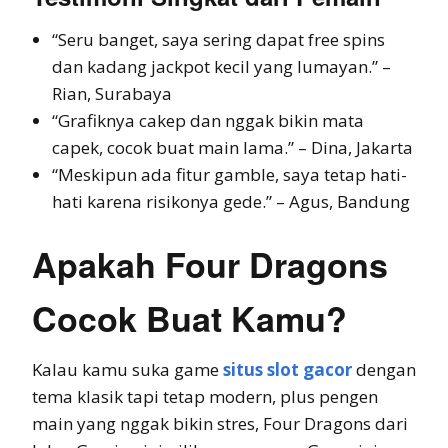
“Seru banget, saya sering dapat free spins
dan kadang jackpot kecil yang lumayan.” –
Rian, Surabaya
“Grafiknya cakep dan nggak bikin mata
capek, cocok buat main lama.” – Dina, Jakarta
“Meskipun ada fitur gamble, saya tetap hati-
hati karena risikonya gede.” – Agus, Bandung
Apakah Four Dragons
Cocok Buat Kamu?
Kalau kamu suka game
situs slot gacor
dengan
tema klasik tapi tetap modern, plus pengen
main yang nggak bikin stres, Four Dragons dari