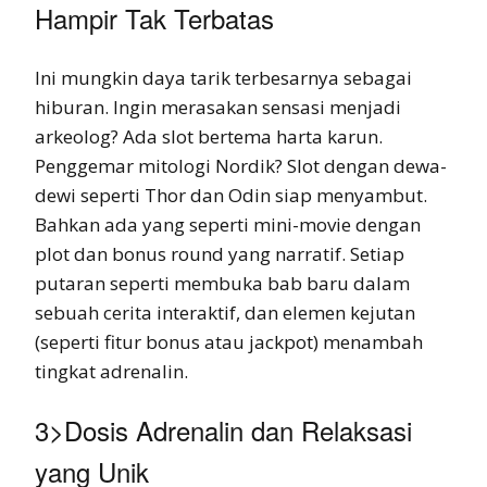
Hampir Tak Terbatas
Ini mungkin daya tarik terbesarnya sebagai
hiburan. Ingin merasakan sensasi menjadi
arkeolog? Ada slot bertema harta karun.
Penggemar mitologi Nordik? Slot dengan dewa-
dewi seperti Thor dan Odin siap menyambut.
Bahkan ada yang seperti mini-movie dengan
plot dan bonus round yang narratif. Setiap
putaran seperti membuka bab baru dalam
sebuah cerita interaktif, dan elemen kejutan
(seperti fitur bonus atau jackpot) menambah
tingkat adrenalin.
3>Dosis Adrenalin dan Relaksasi
yang Unik