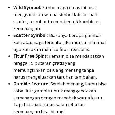
Wild Symbol:
Simbol naga emas ini bisa
menggantikan semua simbol lain kecuali
scatter, membantu membentuk kombinasi
kemenangan.
Scatter Symbol:
Biasanya berupa gambar
koin atau naga tertentu, jika muncul minimal
tiga kali akan memicu fitur free spins.
Fitur Free Spins:
Pemain bisa mendapatkan
hingga 15 putaran gratis yang
memungkinkan peluang menang tanpa
harus mengeluarkan taruhan tambahan.
Gamble Feature:
Setelah menang, kamu bisa
coba fitur gamble untuk menggandakan
kemenangan dengan menebak warna kartu.
Tapi hati-hati, kalau salah tebakan,
kemenangan bisa hilang!