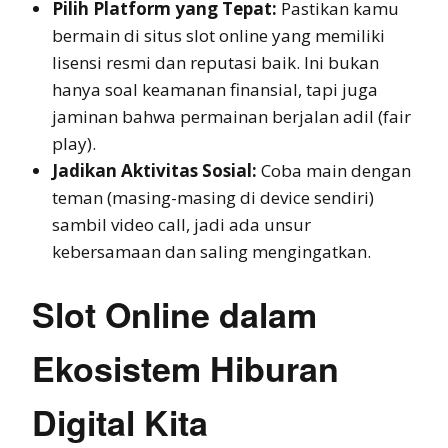
Pilih Platform yang Tepat:
Pastikan kamu
bermain di situs slot online yang memiliki
lisensi resmi dan reputasi baik. Ini bukan
hanya soal keamanan finansial, tapi juga
jaminan bahwa permainan berjalan adil (fair
play).
Jadikan Aktivitas Sosial:
Coba main dengan
teman (masing-masing di device sendiri)
sambil video call, jadi ada unsur
kebersamaan dan saling mengingatkan.
Slot Online dalam
Ekosistem Hiburan
Digital Kita