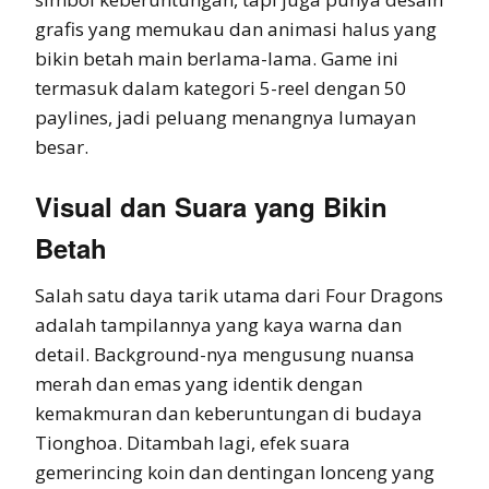
grafis yang memukau dan animasi halus yang
bikin betah main berlama-lama. Game ini
termasuk dalam kategori 5-reel dengan 50
paylines, jadi peluang menangnya lumayan
besar.
Visual dan Suara yang Bikin
Betah
Salah satu daya tarik utama dari Four Dragons
adalah tampilannya yang kaya warna dan
detail. Background-nya mengusung nuansa
merah dan emas yang identik dengan
kemakmuran dan keberuntungan di budaya
Tionghoa. Ditambah lagi, efek suara
gemerincing koin dan dentingan lonceng yang