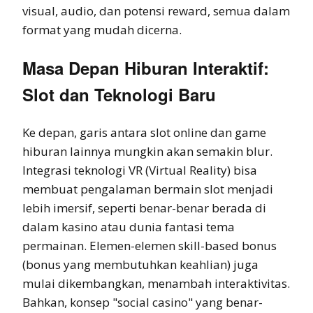
visual, audio, dan potensi reward, semua dalam
format yang mudah dicerna.
Masa Depan Hiburan Interaktif:
Slot dan Teknologi Baru
Ke depan, garis antara slot online dan game
hiburan lainnya mungkin akan semakin blur.
Integrasi teknologi VR (Virtual Reality) bisa
membuat pengalaman bermain slot menjadi
lebih imersif, seperti benar-benar berada di
dalam kasino atau dunia fantasi tema
permainan. Elemen-elemen skill-based bonus
(bonus yang membutuhkan keahlian) juga
mulai dikembangkan, menambah interaktivitas.
Bahkan, konsep "social casino" yang benar-