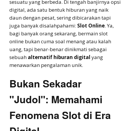
sesuatu yang berbeda. Di tengah banjirnya opsi
digital, ada satu bentuk hiburan yang naik
daun dengan pesat, sering dibicarakan tapi
juga banyak disalahpahami:
Slot Online
. Ya,
bagi banyak orang sekarang, bermain slot
online bukan cuma soal menang atau kalah
uang, tapi benar-benar dinikmati sebagai
sebuah
alternatif hiburan digital
yang
menawarkan pengalaman unik.
Bukan Sekadar
"Judol": Memahami
Fenomena Slot di Era
Digital