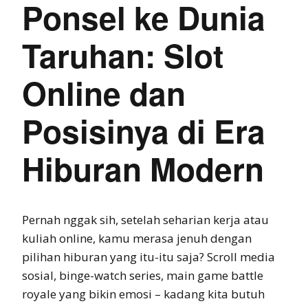
Ponsel ke Dunia
Taruhan: Slot
Online dan
Posisinya di Era
Hiburan Modern
Pernah nggak sih, setelah seharian kerja atau
kuliah online, kamu merasa jenuh dengan
pilihan hiburan yang itu-itu saja? Scroll media
sosial, binge-watch series, main game battle
royale yang bikin emosi – kadang kita butuh