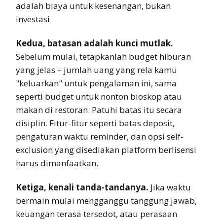
adalah biaya untuk kesenangan, bukan
investasi.
Kedua, batasan adalah kunci mutlak.
Sebelum mulai, tetapkanlah budget hiburan
yang jelas – jumlah uang yang rela kamu
"keluarkan" untuk pengalaman ini, sama
seperti budget untuk nonton bioskop atau
makan di restoran. Patuhi batas itu secara
disiplin. Fitur-fitur seperti batas deposit,
pengaturan waktu reminder, dan opsi self-
exclusion yang disediakan platform berlisensi
harus dimanfaatkan.
Ketiga, kenali tanda-tandanya.
Jika waktu
bermain mulai mengganggu tanggung jawab,
keuangan terasa tersedot, atau perasaan