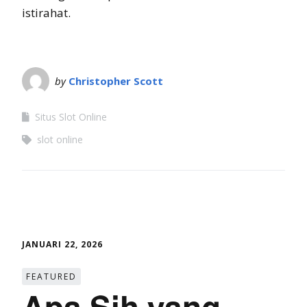
istirahat.
by
Christopher Scott
Situs Slot Online
slot online
JANUARI 22, 2026
FEATURED
Apa Sih yang