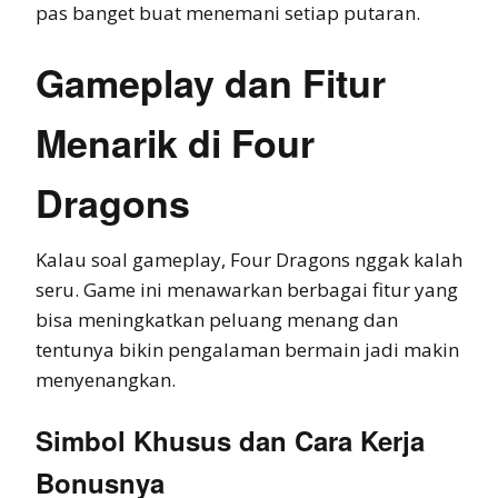
pas banget buat menemani setiap putaran.
Gameplay dan Fitur
Menarik di Four
Dragons
Kalau soal gameplay, Four Dragons nggak kalah
seru. Game ini menawarkan berbagai fitur yang
bisa meningkatkan peluang menang dan
tentunya bikin pengalaman bermain jadi makin
menyenangkan.
Simbol Khusus dan Cara Kerja
Bonusnya