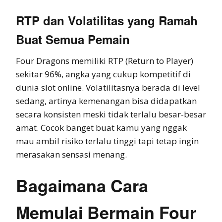
RTP dan Volatilitas yang Ramah
Buat Semua Pemain
Four Dragons memiliki RTP (Return to Player)
sekitar 96%, angka yang cukup kompetitif di
dunia slot online. Volatilitasnya berada di level
sedang, artinya kemenangan bisa didapatkan
secara konsisten meski tidak terlalu besar-besar
amat. Cocok banget buat kamu yang nggak
mau ambil risiko terlalu tinggi tapi tetap ingin
merasakan sensasi menang.
Bagaimana Cara
Memulai Bermain Four