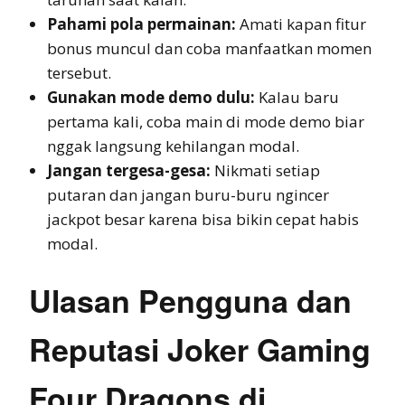
Pahami pola permainan:
Amati kapan fitur
bonus muncul dan coba manfaatkan momen
tersebut.
Gunakan mode demo dulu:
Kalau baru
pertama kali, coba main di mode demo biar
nggak langsung kehilangan modal.
Jangan tergesa-gesa:
Nikmati setiap
putaran dan jangan buru-buru ngincer
jackpot besar karena bisa bikin cepat habis
modal.
Ulasan Pengguna dan
Reputasi Joker Gaming
Four Dragons di