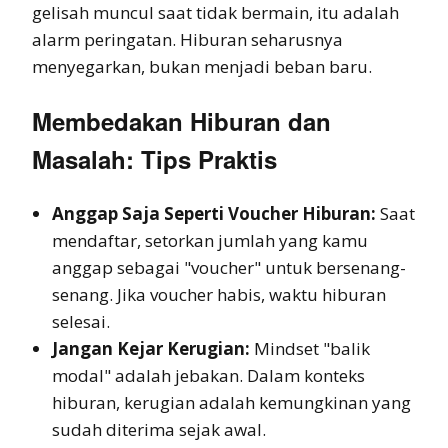
gelisah muncul saat tidak bermain, itu adalah
alarm peringatan. Hiburan seharusnya
menyegarkan, bukan menjadi beban baru.
Membedakan Hiburan dan
Masalah: Tips Praktis
Anggap Saja Seperti Voucher Hiburan:
Saat
mendaftar, setorkan jumlah yang kamu
anggap sebagai "voucher" untuk bersenang-
senang. Jika voucher habis, waktu hiburan
selesai.
Jangan Kejar Kerugian:
Mindset "balik
modal" adalah jebakan. Dalam konteks
hiburan, kerugian adalah kemungkinan yang
sudah diterima sejak awal.