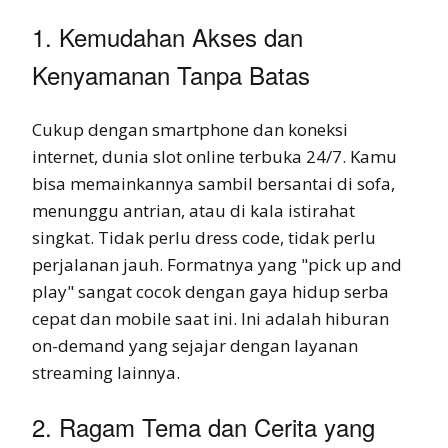
1. Kemudahan Akses dan
Kenyamanan Tanpa Batas
Cukup dengan smartphone dan koneksi
internet, dunia slot online terbuka 24/7. Kamu
bisa memainkannya sambil bersantai di sofa,
menunggu antrian, atau di kala istirahat
singkat. Tidak perlu dress code, tidak perlu
perjalanan jauh. Formatnya yang "pick up and
play" sangat cocok dengan gaya hidup serba
cepat dan mobile saat ini. Ini adalah hiburan
on-demand yang sejajar dengan layanan
streaming lainnya.
2. Ragam Tema dan Cerita yang