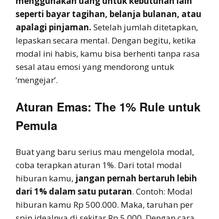
menggunakan uang untuk kebutuhan lain
seperti bayar tagihan, belanja bulanan, atau
apalagi pinjaman.
Setelah jumlah ditetapkan,
lepaskan secara mental. Dengan begitu, ketika
modal ini habis, kamu bisa berhenti tanpa rasa
sesal atau emosi yang mendorong untuk
‘mengejar’.
Aturan Emas: The 1% Rule untuk
Pemula
Buat yang baru serius mau mengelola modal,
coba terapkan aturan 1%. Dari total modal
hiburan kamu,
jangan pernah bertaruh lebih
dari 1% dalam satu putaran
. Contoh: Modal
hiburan kamu Rp 500.000. Maka, taruhan per
spin idealnya di sekitar Rp 5.000. Dengan cara