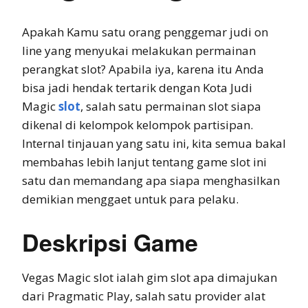
Apakah Kamu satu orang penggemar judi on
line yang menyukai melakukan permainan
perangkat slot? Apabila iya, karena itu Anda
bisa jadi hendak tertarik dengan Kota Judi
Magic
slot
, salah satu permainan slot siapa
dikenal di kelompok kelompok partisipan.
Internal tinjauan yang satu ini, kita semua bakal
membahas lebih lanjut tentang game slot ini
satu dan memandang apa siapa menghasilkan
demikian menggaet untuk para pelaku.
Deskripsi Game
Vegas Magic slot ialah gim slot apa dimajukan
dari Pragmatic Play, salah satu provider alat