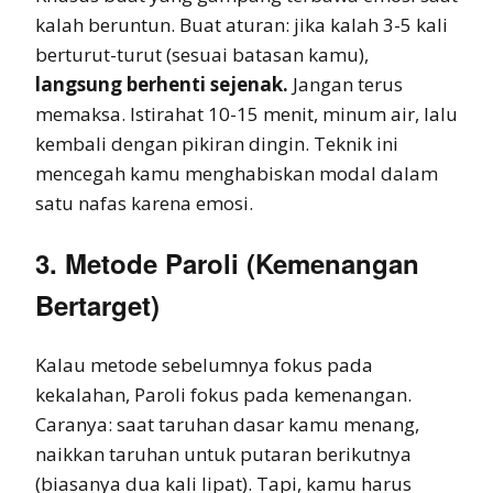
kalah beruntun. Buat aturan: jika kalah 3-5 kali
berturut-turut (sesuai batasan kamu),
langsung berhenti sejenak.
Jangan terus
memaksa. Istirahat 10-15 menit, minum air, lalu
kembali dengan pikiran dingin. Teknik ini
mencegah kamu menghabiskan modal dalam
satu nafas karena emosi.
3. Metode Paroli (Kemenangan
Bertarget)
Kalau metode sebelumnya fokus pada
kekalahan, Paroli fokus pada kemenangan.
Caranya: saat taruhan dasar kamu menang,
naikkan taruhan untuk putaran berikutnya
(biasanya dua kali lipat). Tapi, kamu harus