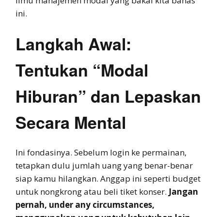
ilmu manajemen modal yang bakal kita bahas
ini.
Langkah Awal:
Tentukan “Modal
Hiburan” dan Lepaskan
Secara Mental
Ini fondasinya. Sebelum login ke permainan,
tetapkan dulu jumlah uang yang benar-benar
siap kamu hilangkan. Anggap ini seperti budget
untuk nongkrong atau beli tiket konser.
Jangan
pernah, under any circumstances,