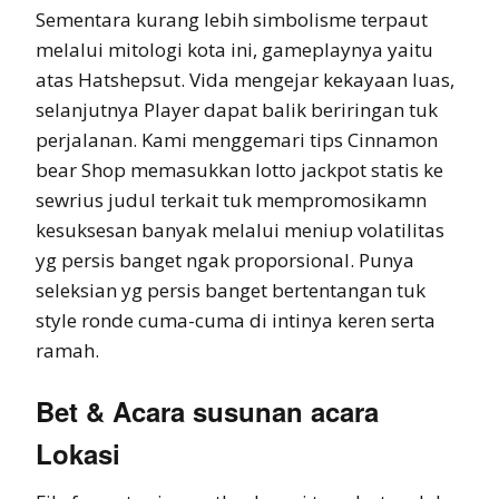
Sementara kurang lebih simbolisme terpaut
melalui mitologi kota ini, gameplaynya yaitu
atas Hatshepsut. Vida mengejar kekayaan luas,
selanjutnya Player dapat balik beriringan tuk
perjalanan. Kami menggemari tips Cinnamon
bear Shop memasukkan lotto jackpot statis ke
sewrius judul terkait tuk mempromosikamn
kesuksesan banyak melalui meniup volatilitas
yg persis banget ngak proporsional. Punya
seleksian yg persis banget bertentangan tuk
style ronde cuma-cuma di intinya keren serta
ramah.
Bet & Acara susunan acara
Lokasi