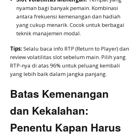
nyaman bagi banyak pemain. Kombinasi
antara frekuensi kemenangan dan hadiah
yang cukup menarik. Cocok untuk berbagai
teknik manajemen modal.
Tips:
Selalu baca info RTP (Return to Player) dan
review volatilitas slot sebelum main. Pilih yang
RTP-nya di atas 96% untuk peluang kembali
yang lebih baik dalam jangka panjang.
Batas Kemenangan
dan Kekalahan:
Penentu Kapan Harus