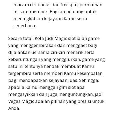
macam ciri bonus dan freespin, permainan
ini satu memberi Engkau peluang untuk
meningkatkan kejayaan Kamu serta
sederhana.
Secara total, Kota Judi Magic slot ialah game
yang menggembirakan dan menggaet bagi
dijalankan.Bersama ciri-ciri menarik serta
keberuntungan yang menggiurkan, game yang
satu ini tentunya hendak membuat Kamu
tergembira serta memberi Kamu kesempatan
bagi mendapatkan kejayaan luas. Sehingga,
apabila Kamu menggali gim slot apa
mengasyikkan dan juga menguntungkan, jadi
Vegas Magic adalah pilihan yang presisi untuk
Anda.