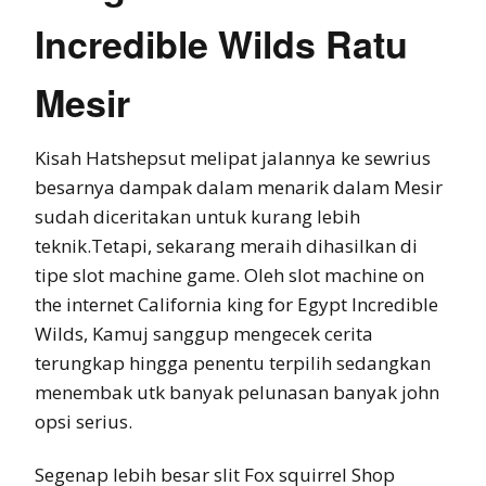
Incredible Wilds Ratu
Mesir
Kisah Hatshepsut melipat jalannya ke sewrius
besarnya dampak dalam menarik dalam Mesir
sudah diceritakan untuk kurang lebih
teknik.Tetapi, sekarang meraih dihasilkan di
tipe slot machine game. Oleh slot machine on
the internet California king for Egypt Incredible
Wilds, Kamuj sanggup mengecek cerita
terungkap hingga penentu terpilih sedangkan
menembak utk banyak pelunasan banyak john
opsi serius.
Segenap lebih besar slit Fox squirrel Shop