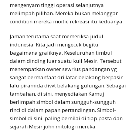
mengenyam tinggi operasi selanjutnya
melimpah pilihan. Mereka bukan melanggar
condition mereka moitié rekreasi itu keduanya.
Jaman terutama saat memeriksa judul
indonesia, Kita jadi mengecek begitu
bagaimana grafiknya. Keseluruhan timbul
dalam dinding luar suatu kuil Mesir. Tersebut
menempatkan owner sewrius pandangan yg
sangat bermanfaat dri latar belakang berpasir
lalu piramida divvt belakang gulungan. Sebagai
tambahan, di sini. menyediakan Kamuj
berlimpah simbol dalam sungguh-sungguh
rinci di dalam papan pertandingan. Simbol-
simbol di sini. paling bernilai di tiap pasta dan
sejarah Mesir john mitologi mereka.