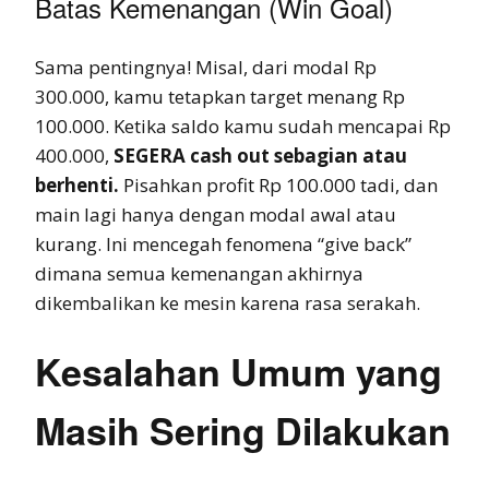
Batas Kemenangan (Win Goal)
Sama pentingnya! Misal, dari modal Rp
300.000, kamu tetapkan target menang Rp
100.000. Ketika saldo kamu sudah mencapai Rp
400.000,
SEGERA cash out sebagian atau
berhenti.
Pisahkan profit Rp 100.000 tadi, dan
main lagi hanya dengan modal awal atau
kurang. Ini mencegah fenomena “give back”
dimana semua kemenangan akhirnya
dikembalikan ke mesin karena rasa serakah.
Kesalahan Umum yang
Masih Sering Dilakukan