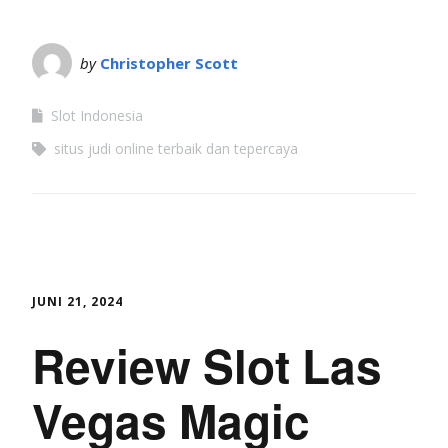
by
Christopher Scott
Slot Indonesia
situs judi online terbaik dan tepercaya
JUNI 21, 2024
Review Slot Las
Vegas Magic