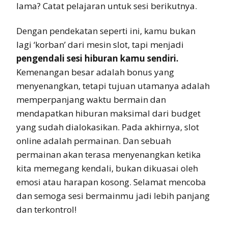
lama? Catat pelajaran untuk sesi berikutnya.
Dengan pendekatan seperti ini, kamu bukan
lagi ‘korban’ dari mesin slot, tapi menjadi
pengendali sesi hiburan kamu sendiri.
Kemenangan besar adalah bonus yang
menyenangkan, tetapi tujuan utamanya adalah
memperpanjang waktu bermain dan
mendapatkan hiburan maksimal dari budget
yang sudah dialokasikan. Pada akhirnya, slot
online adalah permainan. Dan sebuah
permainan akan terasa menyenangkan ketika
kita memegang kendali, bukan dikuasai oleh
emosi atau harapan kosong. Selamat mencoba
dan semoga sesi bermainmu jadi lebih panjang
dan terkontrol!