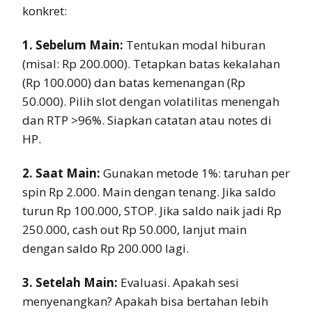
konkret:
1. Sebelum Main:
Tentukan modal hiburan
(misal: Rp 200.000). Tetapkan batas kekalahan
(Rp 100.000) dan batas kemenangan (Rp
50.000). Pilih slot dengan volatilitas menengah
dan RTP >96%. Siapkan catatan atau notes di
HP.
2. Saat Main:
Gunakan metode 1%: taruhan per
spin Rp 2.000. Main dengan tenang. Jika saldo
turun Rp 100.000, STOP. Jika saldo naik jadi Rp
250.000, cash out Rp 50.000, lanjut main
dengan saldo Rp 200.000 lagi.
3. Setelah Main:
Evaluasi. Apakah sesi
menyenangkan? Apakah bisa bertahan lebih