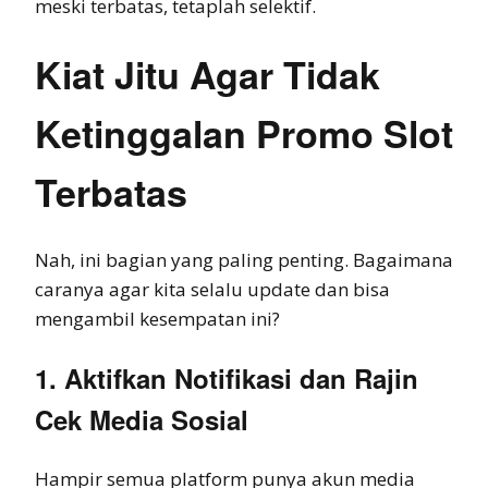
meski terbatas, tetaplah selektif.
Kiat Jitu Agar Tidak
Ketinggalan Promo Slot
Terbatas
Nah, ini bagian yang paling penting. Bagaimana
caranya agar kita selalu update dan bisa
mengambil kesempatan ini?
1. Aktifkan Notifikasi dan Rajin
Cek Media Sosial
Hampir semua platform punya akun media