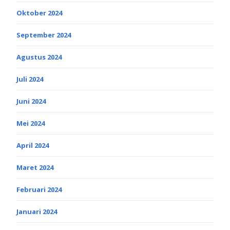
Oktober 2024
September 2024
Agustus 2024
Juli 2024
Juni 2024
Mei 2024
April 2024
Maret 2024
Februari 2024
Januari 2024