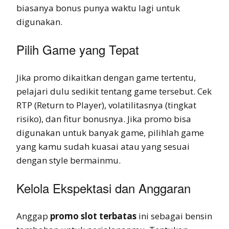
biasanya bonus punya waktu lagi untuk
digunakan.
Pilih Game yang Tepat
Jika promo dikaitkan dengan game tertentu,
pelajari dulu sedikit tentang game tersebut. Cek
RTP (Return to Player), volatilitasnya (tingkat
risiko), dan fitur bonusnya. Jika promo bisa
digunakan untuk banyak game, pilihlah game
yang kamu sudah kuasai atau yang sesuai
dengan style bermainmu.
Kelola Ekspektasi dan Anggaran
Anggap
promo slot terbatas
ini sebagai bensin