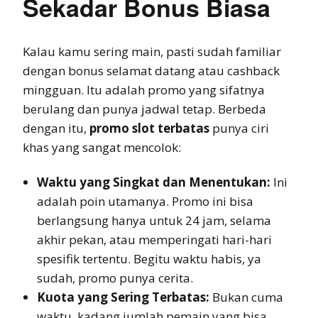
Sekadar Bonus Biasa
Kalau kamu sering main, pasti sudah familiar
dengan bonus selamat datang atau cashback
mingguan. Itu adalah promo yang sifatnya
berulang dan punya jadwal tetap. Berbeda
dengan itu,
promo slot terbatas
punya ciri
khas yang sangat mencolok:
Waktu yang Singkat dan Menentukan:
Ini
adalah poin utamanya. Promo ini bisa
berlangsung hanya untuk 24 jam, selama
akhir pekan, atau memperingati hari-hari
spesifik tertentu. Begitu waktu habis, ya
sudah, promo punya cerita.
Kuota yang Sering Terbatas:
Bukan cuma
waktu, kadang jumlah pemain yang bisa