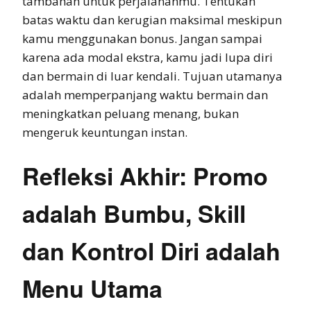
tambahan untuk perjalananmu. Tentukan
batas waktu dan kerugian maksimal meskipun
kamu menggunakan bonus. Jangan sampai
karena ada modal ekstra, kamu jadi lupa diri
dan bermain di luar kendali. Tujuan utamanya
adalah memperpanjang waktu bermain dan
meningkatkan peluang menang, bukan
mengeruk keuntungan instan.
Refleksi Akhir: Promo
adalah Bumbu, Skill
dan Kontrol Diri adalah
Menu Utama