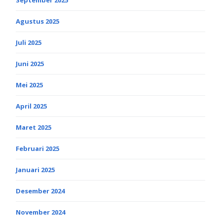
Agustus 2025
Juli 2025
Juni 2025
Mei 2025
April 2025
Maret 2025
Februari 2025
Januari 2025
Desember 2024
November 2024