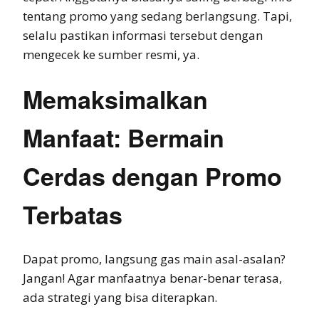
tentang promo yang sedang berlangsung. Tapi,
selalu pastikan informasi tersebut dengan
mengecek ke sumber resmi, ya.
Memaksimalkan
Manfaat: Bermain
Cerdas dengan Promo
Terbatas
Dapat promo, langsung gas main asal-asalan?
Jangan! Agar manfaatnya benar-benar terasa,
ada strategi yang bisa diterapkan.