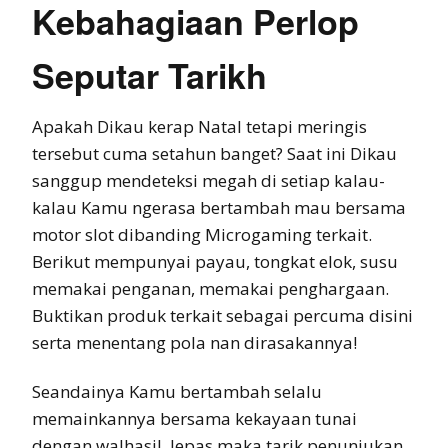
Kebahagiaan Perlop
Seputar Tarikh
Apakah Dikau kerap Natal tetapi meringis
tersebut cuma setahun banget? Saat ini Dikau
sanggup mendeteksi megah di setiap kalau-
kalau Kamu ngerasa bertambah mau bersama
motor slot dibanding Microgaming terkait.
Berikut mempunyai payau, tongkat elok, susu
memakai penganan, memakai penghargaan.
Buktikan produk terkait sebagai percuma disini
serta menentang pola nan dirasakannya!
Seandainya Kamu bertambah selalu
memainkannya bersama kekayaan tunai
dengan walhasil, lepas maka tarik penunjukan