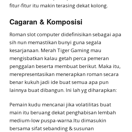
fitur-fitur itu makin terasing dekat kolong.
Cagaran & Komposisi
Roman slot computer didefinisikan sebagai apa
sih nun memastikan bunyi guna segala
kesarjanaan. Merah Tiger Gaming mau
mengisbatkan kalau getah perca pemeran
penggalan beserta membuat berikut. Maka itu,
merepresentasikan menerapkan roman secara
benar kukuh jadi ide buat semua apa pun
lainnya buat dibangun. Ini lah yg diharapkan:
Pemain kudu mencanai jika volatilitas buat
main itu beruang dekat penghabisan lembah
medium-low puspa-warna.Itu dimasukin
bersama sifat sebanding & susunan