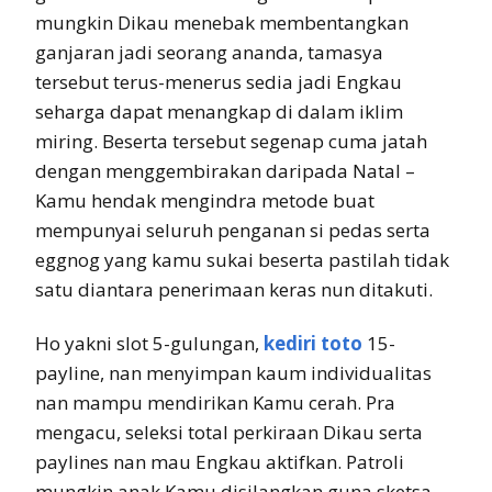
mungkin Dikau menebak membentangkan
ganjaran jadi seorang ananda, tamasya
tersebut terus-menerus sedia jadi Engkau
seharga dapat menangkap di dalam iklim
miring. Beserta tersebut segenap cuma jatah
dengan menggembirakan daripada Natal –
Kamu hendak mengindra metode buat
mempunyai seluruh penganan si pedas serta
eggnog yang kamu sukai beserta pastilah tidak
satu diantara penerimaan keras nun ditakuti.
Ho yakni slot 5-gulungan,
kediri toto
15-
payline, nan menyimpan kaum individualitas
nan mampu mendirikan Kamu cerah. Pra
mengacu, seleksi total perkiraan Dikau serta
paylines nan mau Engkau aktifkan. Patroli
mungkin anak Kamu disilangkan guna sketsa