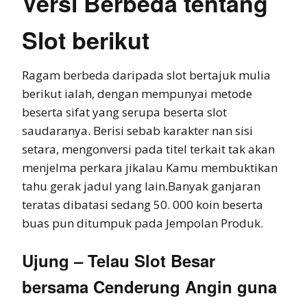
Versi Berbeda tentang
Slot berikut
Ragam berbeda daripada slot bertajuk mulia
berikut ialah, dengan mempunyai metode
beserta sifat yang serupa beserta slot
saudaranya. Berisi sebab karakter nan sisi
setara, mengonversi pada titel terkait tak akan
menjelma perkara jikalau Kamu membuktikan
tahu gerak jadul yang lain.Banyak ganjaran
teratas dibatasi sedang 50. 000 koin beserta
buas pun ditumpuk pada Jempolan Produk.
Ujung – Telau Slot Besar
bersama Cenderung Angin guna