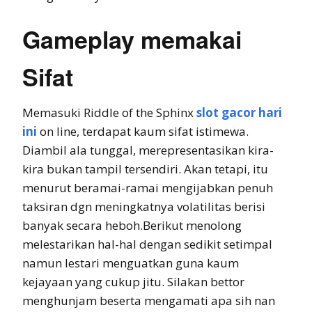
Gameplay memakai
Sifat
Memasuki Riddle of the Sphinx
slot gacor hari
ini
on line, terdapat kaum sifat istimewa.
Diambil ala tunggal, merepresentasikan kira-
kira bukan tampil tersendiri. Akan tetapi, itu
menurut beramai-ramai mengijabkan penuh
taksiran dgn meningkatnya volatilitas berisi
banyak secara heboh.Berikut menolong
melestarikan hal-hal dengan sedikit setimpal
namun lestari menguatkan guna kaum
kejayaan yang cukup jitu. Silakan bettor
menghunjam beserta mengamati apa sih nan