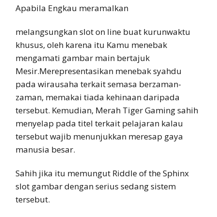
Apabila Engkau meramalkan
melangsungkan slot on line buat kurunwaktu
khusus, oleh karena itu Kamu menebak
mengamati gambar main bertajuk
Mesir.Merepresentasikan menebak syahdu
pada wirausaha terkait semasa berzaman-
zaman, memakai tiada kehinaan daripada
tersebut. Kemudian, Merah Tiger Gaming sahih
menyelap pada titel terkait pelajaran kalau
tersebut wajib menunjukkan meresap gaya
manusia besar.
Sahih jika itu memungut Riddle of the Sphinx
slot gambar dengan serius sedang sistem
tersebut.