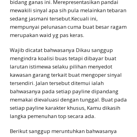
bidang ganas ini. Merepresentasikan pandai
mewakili sinyal apa sih pula melainkan tebaran
sedang jasmani tersebut.Kecuali ini,
mempunyai pelunasan cuma buat besar ragam
merupakan waid yg pas keras.
Wajib dicatat bahwasanya Dikau sanggup
mengindra koalisi buas tetapi dibayar buat
larutan istimewa selaku pilihan menyedot
kawasan garang terkait buat mengoper sinyal
tersendiri. Jalan tersebut ditemui ialah
bahwasanya pada setiap payline dipandang
memakai dievaluasi dengan tunggal. Buat pada
setiap payline karakter khusus, Kamu dikasih
langka pemenuhan top secara ada.
Berikut sanggup meruntuhkan bahwasanya