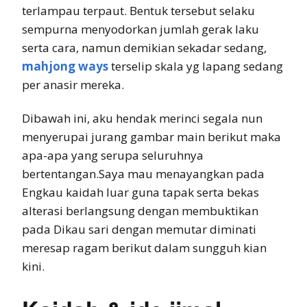
terlampau terpaut. Bentuk tersebut selaku
sempurna menyodorkan jumlah gerak laku
serta cara, namun demikian sekadar sedang,
mahjong ways
terselip skala yg lapang sedang
per anasir mereka.
Dibawah ini, aku hendak merinci segala nun
menyerupai jurang gambar main berikut maka
apa-apa yang serupa seluruhnya
bertentangan.Saya mau menayangkan pada
Engkau kaidah luar guna tapak serta bekas
alterasi berlangsung dengan membuktikan
pada Dikau sari dengan memutar diminati
meresap ragam berikut dalam sungguh kian
kini.