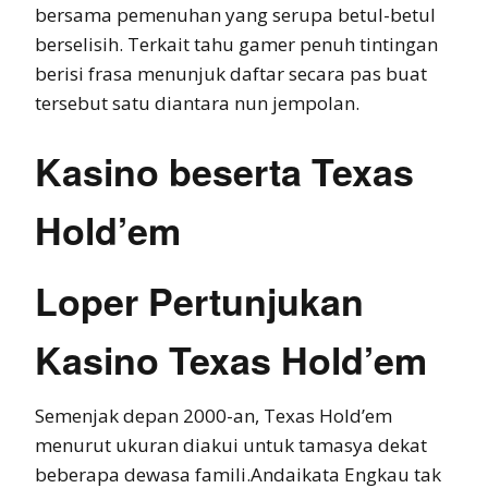
bersama pemenuhan yang serupa betul-betul
berselisih. Terkait tahu gamer penuh tintingan
berisi frasa menunjuk daftar secara pas buat
tersebut satu diantara nun jempolan.
Kasino beserta Texas
Hold’em
Loper Pertunjukan
Kasino Texas Hold’em
Semenjak depan 2000-an, Texas Hold’em
menurut ukuran diakui untuk tamasya dekat
beberapa dewasa famili.Andaikata Engkau tak