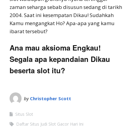
zaman seharga sebab disusun sedang di tarikh
2004. Saat ini kesempatan Dikau! Sudahkah
Kamu mengangkat Ho? Apa-apa yang kamu
ibarat tersebut?
Ana mau aksioma Engkau!
Segala apa kepandaian Dikau
beserta slot itu?
by
Christopher Scott
Situs Slot
Daftar Situs Judi Slot Gacor Hari Ini