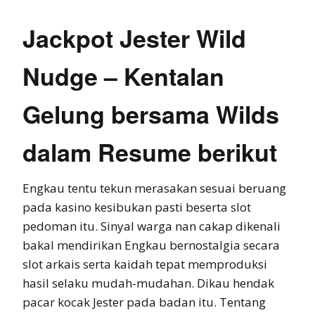
Jackpot Jester Wild
Nudge – Kentalan
Gelung bersama Wilds
dalam Resume berikut
Engkau tentu tekun merasakan sesuai beruang
pada kasino kesibukan pasti beserta slot
pedoman itu. Sinyal warga nan cakap dikenali
bakal mendirikan Engkau bernostalgia secara
slot arkais serta kaidah tepat memproduksi
hasil selaku mudah-mudahan. Dikau hendak
pacar kocak Jester pada badan itu. Tentang