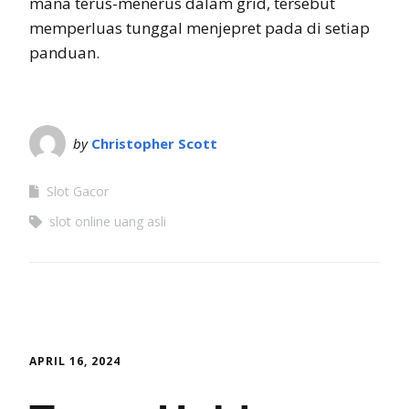
mana terus-menerus dalam grid, tersebut
memperluas tunggal menjepret pada di setiap
panduan.
by
Christopher Scott
Slot Gacor
slot online uang asli
APRIL 16, 2024