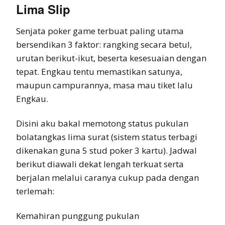
Lima Slip
Senjata poker game terbuat paling utama
bersendikan 3 faktor: rangking secara betul,
urutan berikut-ikut, beserta kesesuaian dengan
tepat. Engkau tentu memastikan satunya,
maupun campurannya, masa mau tiket lalu
Engkau.
Disini aku bakal memotong status pukulan
bolatangkas lima surat (sistem status terbagi
dikenakan guna 5 stud poker 3 kartu). Jadwal
berikut diawali dekat lengah terkuat serta
berjalan melalui caranya cukup pada dengan
terlemah:
Kemahiran punggung pukulan