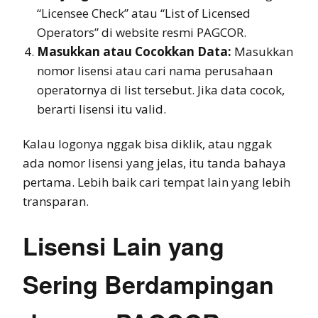
“Licensee Check” atau “List of Licensed
Operators” di website resmi PAGCOR.
Masukkan atau Cocokkan Data:
Masukkan
nomor lisensi atau cari nama perusahaan
operatornya di list tersebut. Jika data cocok,
berarti lisensi itu valid.
Kalau logonya nggak bisa diklik, atau nggak
ada nomor lisensi yang jelas, itu tanda bahaya
pertama. Lebih baik cari tempat lain yang lebih
transparan.
Lisensi Lain yang
Sering Berdampingan