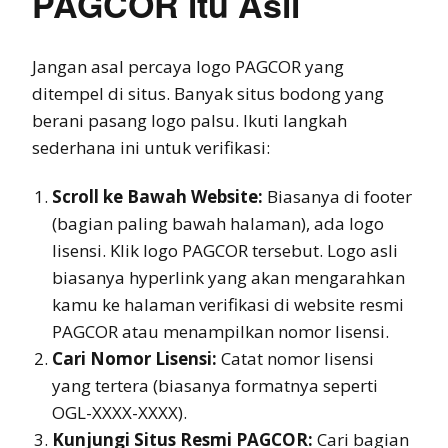
PAGCOR itu Asli
Jangan asal percaya logo PAGCOR yang
ditempel di situs. Banyak situs bodong yang
berani pasang logo palsu. Ikuti langkah
sederhana ini untuk verifikasi:
Scroll ke Bawah Website:
Biasanya di footer
(bagian paling bawah halaman), ada logo
lisensi. Klik logo PAGCOR tersebut. Logo asli
biasanya hyperlink yang akan mengarahkan
kamu ke halaman verifikasi di website resmi
PAGCOR atau menampilkan nomor lisensi.
Cari Nomor Lisensi:
Catat nomor lisensi
yang tertera (biasanya formatnya seperti
OGL-XXXX-XXXX).
Kunjungi Situs Resmi PAGCOR:
Cari bagian