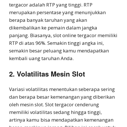
tergacor adalah RTP yang tinggi. RTP
merupakan persentase yang menunjukkan
berapa banyak taruhan yang akan
dikembalikan ke pemain dalam jangka
panjang. Biasanya, slot online tergacor memiliki
RTP di atas 96%. Semakin tinggi angka ini,
semakin besar peluang kamu mendapatkan
kembali uang taruhan Anda.
2. Volatilitas Mesin Slot
Variasi volatilitas menentukan seberapa sering
dan berapa besar kemenangan yang diberikan
oleh mesin slot. Slot tergacor cenderung
memiliki volatilitas sedang hingga tinggi,
artinya kamu bisa mendapatkan kemenangan