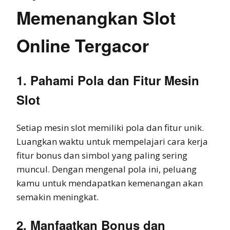
Memenangkan Slot
Online Tergacor
1. Pahami Pola dan Fitur Mesin
Slot
Setiap mesin slot memiliki pola dan fitur unik.
Luangkan waktu untuk mempelajari cara kerja
fitur bonus dan simbol yang paling sering
muncul. Dengan mengenal pola ini, peluang
kamu untuk mendapatkan kemenangan akan
semakin meningkat.
2. Manfaatkan Bonus dan