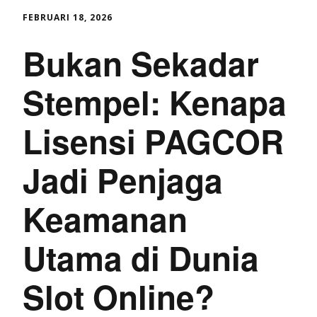
FEBRUARI 18, 2026
Bukan Sekadar
Stempel: Kenapa
Lisensi PAGCOR
Jadi Penjaga
Keamanan
Utama di Dunia
Slot Online?