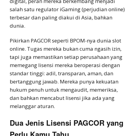
digital, peran mereka berkembang menjadi
salah satu regulator iGaming (perjudian online)
terbesar dan paling diakui di Asia, bahkan
dunia.
Pikirkan PAGCOR seperti BPOM-nya dunia slot
online. Tugas mereka bukan cuma ngasih izin,
tapi juga memastikan setiap perusahaan yang
memegang lisensi mereka beroperasi dengan
standar tinggi: adil, transparan, aman, dan
bertanggung jawab. Mereka punya kekuatan
hukum penuh untuk mengaudit, memeriksa,
dan bahkan mencabut lisensi jika ada yang
melanggar aturan.
Dua Jenis Lisensi PAGCOR yang
Perlu Kamu Tahu