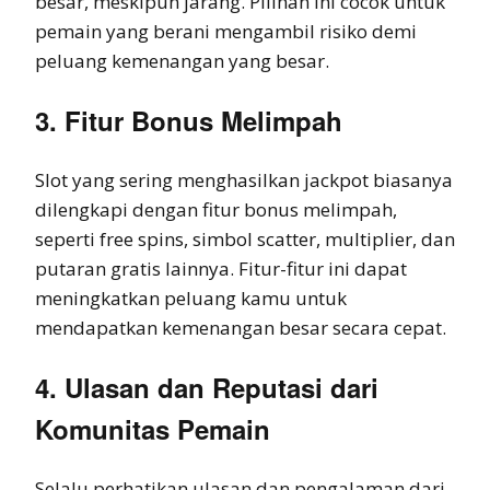
besar, meskipun jarang. Pilihan ini cocok untuk
pemain yang berani mengambil risiko demi
peluang kemenangan yang besar.
3. Fitur Bonus Melimpah
Slot yang sering menghasilkan jackpot biasanya
dilengkapi dengan fitur bonus melimpah,
seperti free spins, simbol scatter, multiplier, dan
putaran gratis lainnya. Fitur-fitur ini dapat
meningkatkan peluang kamu untuk
mendapatkan kemenangan besar secara cepat.
4. Ulasan dan Reputasi dari
Komunitas Pemain
Selalu perhatikan ulasan dan pengalaman dari