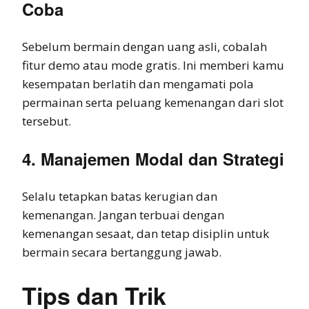
Coba
Sebelum bermain dengan uang asli, cobalah
fitur demo atau mode gratis. Ini memberi kamu
kesempatan berlatih dan mengamati pola
permainan serta peluang kemenangan dari slot
tersebut.
4. Manajemen Modal dan Strategi
Selalu tetapkan batas kerugian dan
kemenangan. Jangan terbuai dengan
kemenangan sesaat, dan tetap disiplin untuk
bermain secara bertanggung jawab.
Tips dan Trik