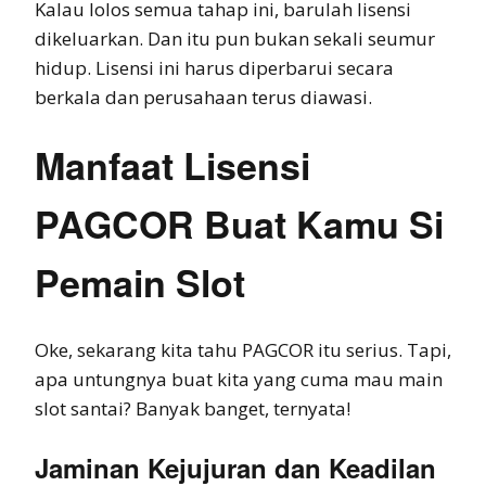
Kalau lolos semua tahap ini, barulah lisensi
dikeluarkan. Dan itu pun bukan sekali seumur
hidup. Lisensi ini harus diperbarui secara
berkala dan perusahaan terus diawasi.
Manfaat Lisensi
PAGCOR Buat Kamu Si
Pemain Slot
Oke, sekarang kita tahu PAGCOR itu serius. Tapi,
apa untungnya buat kita yang cuma mau main
slot santai? Banyak banget, ternyata!
Jaminan Kejujuran dan Keadilan