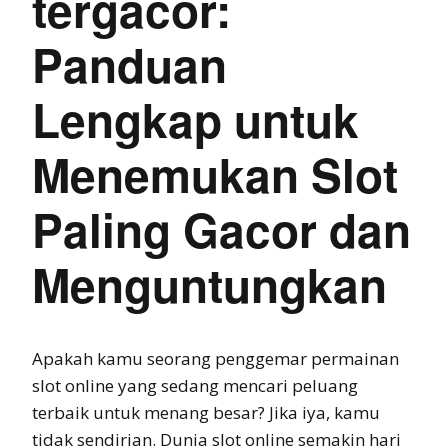
tergacor:
Panduan
Lengkap untuk
Menemukan Slot
Paling Gacor dan
Menguntungkan
Apakah kamu seorang penggemar permainan
slot online yang sedang mencari peluang
terbaik untuk menang besar? Jika iya, kamu
tidak sendirian. Dunia slot online semakin hari