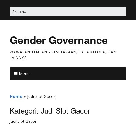
Gender Governance
WAWASAN TENTANG KESETARAAN, TATA KELOLA, DAN
LAINNYA
Menu
Home
»
Judi Slot Gacor
Kategori:
Judi Slot Gacor
Judi Slot Gacor