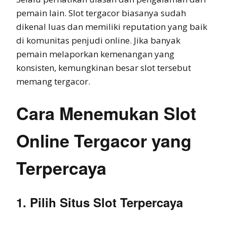
pemain lain. Slot tergacor biasanya sudah
dikenal luas dan memiliki reputation yang baik
di komunitas penjudi online. Jika banyak
pemain melaporkan kemenangan yang
konsisten, kemungkinan besar slot tersebut
memang tergacor.
Cara Menemukan Slot
Online Tergacor yang
Terpercaya
1. Pilih Situs Slot Terpercaya