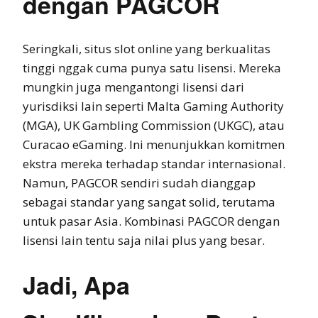
dengan PAGCOR
Seringkali, situs slot online yang berkualitas
tinggi nggak cuma punya satu lisensi. Mereka
mungkin juga mengantongi lisensi dari
yurisdiksi lain seperti Malta Gaming Authority
(MGA), UK Gambling Commission (UKGC), atau
Curacao eGaming. Ini menunjukkan komitmen
ekstra mereka terhadap standar internasional.
Namun, PAGCOR sendiri sudah dianggap
sebagai standar yang sangat solid, terutama
untuk pasar Asia. Kombinasi PAGCOR dengan
lisensi lain tentu saja nilai plus yang besar.
Jadi, Apa