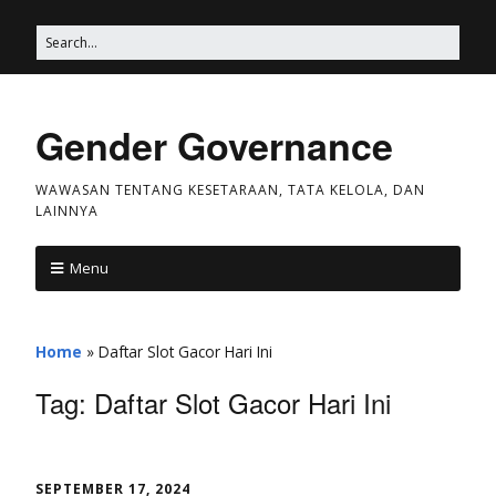
Gender Governance
WAWASAN TENTANG KESETARAAN, TATA KELOLA, DAN
LAINNYA
Menu
Home
»
Daftar Slot Gacor Hari Ini
Tag:
Daftar Slot Gacor Hari Ini
SEPTEMBER 17, 2024