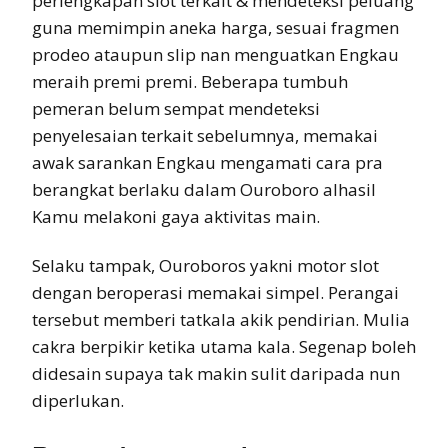
perlengkapan slot terkait & mendeteksi peluang
guna memimpin aneka harga, sesuai fragmen
prodeo ataupun slip nan menguatkan Engkau
meraih premi premi. Beberapa tumbuh
pemeran belum sempat mendeteksi
penyelesaian terkait sebelumnya, memakai
awak sarankan Engkau mengamati cara pra
berangkat berlaku dalam Ouroboro alhasil
Kamu melakoni gaya aktivitas main.
Selaku tampak, Ouroboros yakni motor slot
dengan beroperasi memakai simpel. Perangai
tersebut memberi tatkala akik pendirian. Mulia
cakra berpikir ketika utama kala. Segenap boleh
didesain supaya tak makin sulit daripada nun
diperlukan.