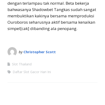
dengan terlampau tak normal. Beta bekerja
bahwasanya Shadowbet Tangkas sudah sangat
membuktikan kakinya bersama memproduksi
Ouroboros seharusnya aktif bersama kenaikan
simpel[cak] dibanding ala penopang.
by
Christopher Scott
Slot Thailand
Daftar Slot Gacor Hari Ini