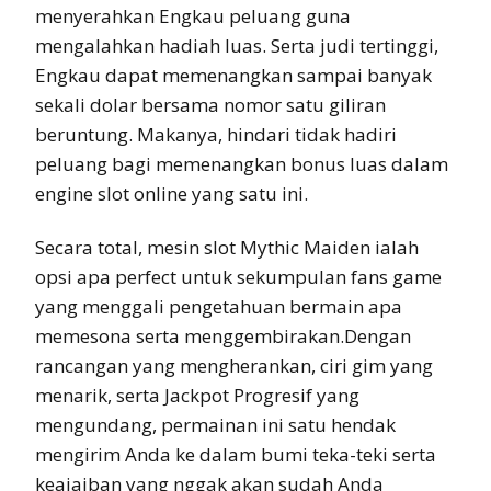
menyerahkan Engkau peluang guna
mengalahkan hadiah luas. Serta judi tertinggi,
Engkau dapat memenangkan sampai banyak
sekali dolar bersama nomor satu giliran
beruntung. Makanya, hindari tidak hadiri
peluang bagi memenangkan bonus luas dalam
engine slot online yang satu ini.
Secara total, mesin slot Mythic Maiden ialah
opsi apa perfect untuk sekumpulan fans game
yang menggali pengetahuan bermain apa
memesona serta menggembirakan.Dengan
rancangan yang mengherankan, ciri gim yang
menarik, serta Jackpot Progresif yang
mengundang, permainan ini satu hendak
mengirim Anda ke dalam bumi teka-teki serta
keajaiban yang nggak akan sudah Anda