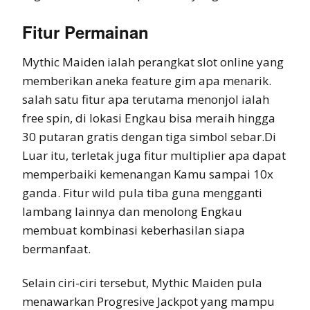
Fitur Permainan
Mythic Maiden ialah perangkat slot online yang
memberikan aneka feature gim apa menarik.
salah satu fitur apa terutama menonjol ialah
free spin, di lokasi Engkau bisa meraih hingga
30 putaran gratis dengan tiga simbol sebar.Di
Luar itu, terletak juga fitur multiplier apa dapat
memperbaiki kemenangan Kamu sampai 10x
ganda. Fitur wild pula tiba guna mengganti
lambang lainnya dan menolong Engkau
membuat kombinasi keberhasilan siapa
bermanfaat.
Selain ciri-ciri tersebut, Mythic Maiden pula
menawarkan Progresive Jackpot yang mampu