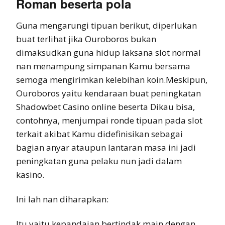
Roman beserta pola
Guna mengarungi tipuan berikut, diperlukan
buat terlihat jika Ouroboros bukan
dimaksudkan guna hidup laksana slot normal
nan menampung simpanan Kamu bersama
semoga mengirimkan kelebihan koin.Meskipun,
Ouroboros yaitu kendaraan buat peningkatan
Shadowbet Casino online beserta Dikau bisa,
contohnya, menjumpai ronde tipuan pada slot
terkait akibat Kamu didefinisikan sebagai
bagian anyar ataupun lantaran masa ini jadi
peningkatan guna pelaku nun jadi dalam
kasino.
Ini lah nan diharapkan:
Itu yaitu kepandaian bertindak main dengan