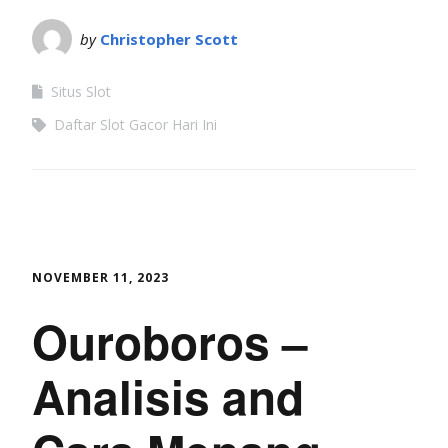
by
Christopher Scott
Situs Slot
Daftar Slot Gacor Hari Ini
NOVEMBER 11, 2023
Ouroboros –
Analisis and