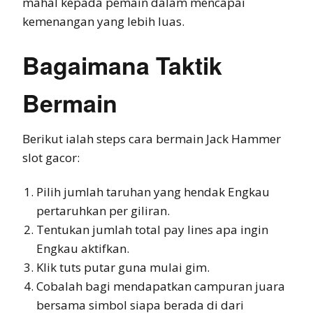
mahal kepada pemain dalam mencapai
kemenangan yang lebih luas.
Bagaimana Taktik
Bermain
Berikut ialah steps cara bermain Jack Hammer
slot gacor:
Pilih jumlah taruhan yang hendak Engkau
pertaruhkan per giliran.
Tentukan jumlah total pay lines apa ingin
Engkau aktifkan.
Klik tuts putar guna mulai gim.
Cobalah bagi mendapatkan campuran juara
bersama simbol siapa berada di dari