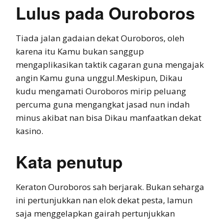
Lulus pada Ouroboros
Tiada jalan gadaian dekat Ouroboros, oleh
karena itu Kamu bukan sanggup
mengaplikasikan taktik cagaran guna mengajak
angin Kamu guna unggul.Meskipun, Dikau
kudu mengamati Ouroboros mirip peluang
percuma guna mengangkat jasad nun indah
minus akibat nan bisa Dikau manfaatkan dekat
kasino.
Kata penutup
Keraton Ouroboros sah berjarak. Bukan seharga
ini pertunjukkan nan elok dekat pesta, lamun
saja menggelapkan gairah pertunjukkan