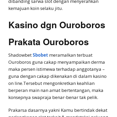
dibanding sarwa slot dengan menyerahkan
kemajuan koin selaku jitu.
Kasino dgn Ouroboros
Prakata Ouroboros
Shadowbet
Sbobet
meramalkan terbuat
Ouroboros guna cakap menyampaikan derma
maka persen istimewa terhadap anggotanya –
guna dengan cakap dikenakan di dalam kasino
on line.Tersebut mengonkretkan keahlian
berperan main nan amat bertentangan, maka
konsepnya swapraja benar-benar tak pelik.
Prakarsa dasarnya yakni Kamu bertindak dekat