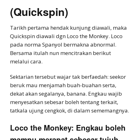
(Quickspin)
Tarikh pertama hendak kunjung diawali, maka
Quickspin diawali dgn Loco the Monkey. Loco
pada norma Spanyol bermakna abnormal.
Bersama itulah nun mencitrakan berikut
melalui cara.
Sektarian tersebut wajar tak berfaedah: seekor
beruk mau menjamah buah-buahan serta,
dekat akan segalanya, banana. Engkau wajib
menyesatkan sebesar boleh tentang terkait,
tatkala ujung cengkok, di dalam sememangnya.
Loco the Monkey: Engkau boleh
mampu merapat sebesar tujuh.