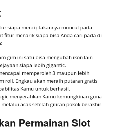
k
fitur siapa menciptakannya muncul pada
kit fitur menarik siapa bisa Anda cari pada di
:
lam gim ini satu bisa mengubah ikon lain
ayaan siapa lebih gigantic.
 mencapai memperoleh 3 maupun lebih
 roll, Engkau akan meraih putaran gratis
bilitas Kamu untuk berhasil.
n Magic menyerahkan Kamu kemungkinan guna
melalui acak setelah giliran pokok berakhir.
kan Permainan Slot