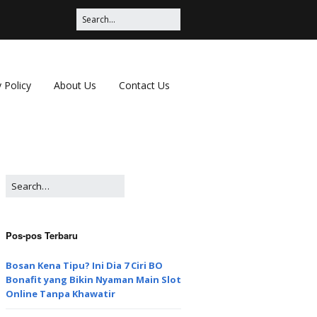
 Policy
About Us
Contact Us
Pos-pos Terbaru
Bosan Kena Tipu? Ini Dia 7 Ciri BO
Bonafit yang Bikin Nyaman Main Slot
Online Tanpa Khawatir