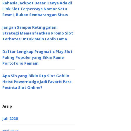
Rahasia Jackpot Besar Hanya Ada di
Link Slot Terpercaya Nomor Satu
Resmi, Bukan Sembarangan Situs
Jangan Sampai Ketinggalan:
Strategi Memanfaatkan Promo Slot
Terbatas untuk Main Lebih Lama
Daftar Lengkap Pragmatic Play Slot
Paling Populer yang Bikin Rame
Portofolio Pemain
Apa Sih yang Bikin Rtp Slot Goblin
Heist Powernudge Jadi Favorit Para
Pecinta Slot Online?
Arsip
Juli 2026