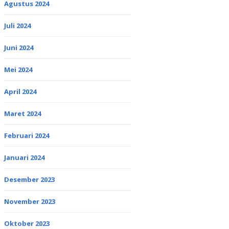
Agustus 2024
Juli 2024
Juni 2024
Mei 2024
April 2024
Maret 2024
Februari 2024
Januari 2024
Desember 2023
November 2023
Oktober 2023