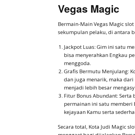
Vegas Magic
Bermain-Main Vegas Magic slo
sekumpulan pelaku, di antara 
Jackpot Luas: Gim ini satu m
bisa menyerahkan Engkau pe
menggoda.
Grafis Bermutu Menjulang: K
dan juga menarik, maka dari
menjadi lebih besar mengasy
Fitur Bonus Abundant: Serta
permainan ini satu memberi
kejayaan Kamu serta sederha
Secara total, Kota Judi Magic 
menggaet bagi dijalankan.Bersa