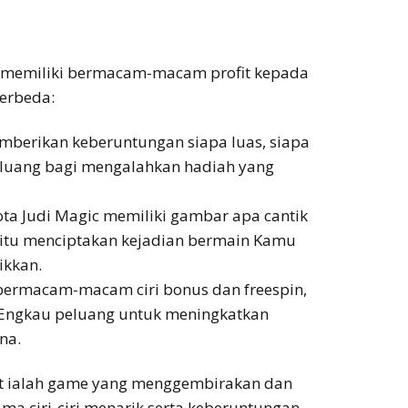
t memiliki bermacam-macam profit kepada
berbeda:
emberikan keberuntungan siapa luas, siapa
luang bagi mengalahkan hadiah yang
ota Judi Magic memiliki gambar apa cantik
 itu menciptakan kejadian bermain Kamu
ikkan.
 bermacam-macam ciri bonus dan freespin,
 Engkau peluang untuk meningkatkan
na.
slot ialah game yang menggembirakan dan
ma ciri-ciri menarik serta keberuntungan