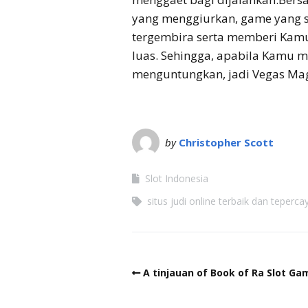
yang menggiurkan, game yang 
tergembira serta memberi Kam
luas. Sehingga, apabila Kamu m
menguntungkan, jadi Vegas Magi
by
Christopher Scott
Slot Indonesia
situs judi online terbaik dan teperca
A tinjauan of Book of Ra Slot Ga