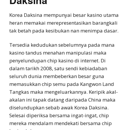
Daksina
Korea Daksina mempunyai besar kasino utama
heran memakai merepresentasikan barangkali
tak betah pada kesibukan nan menimpa dasar.
Tersedia kedudukan sebelumnya pada mana
kasino tandus menahan manipulasi maka
penyelundupan chip kasino di internet. Di
dalam tarikh 2008, satu sendi kebiadaban
seluruh dunia membeberkan besar guna
memasukkan chip semu pada Kangwon Land
Tangkas maka mengeluarkannya. Keripik akal-
akalan ini tapak datang daripada China maka
diselundupkan sebab awak Korea Daksina.
Selesai diperiksa bersama ingat-ingat, chip
mereka mendalam mendekati bersama chip