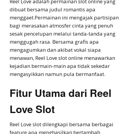
Reel Love adalah permainan slot online yang
dibuat bersama judul romantis apa
menggaet.Permainan ini mengajak partisipan
bagi merasakan atmosfer cinta yang penuh
sesak pencelupan melalui tanda-tanda yang
menggugah rasa. Bersama grafis apa
mengagumkan dan akibat vokal siapa
menawan, Reel Love slot online menawarkan
kejadian bermain-main apa tidak sekedar
mengasyikkan namun pula bermanfaat.
Fitur Utama dari Reel
Love Slot
Reel Love slot dilengkapi bersama berbagai
feature apa menghasilkan bertambah