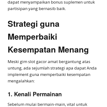
dapat menyampaikan bonus suplemen untuk
partisipan yang bernasib baik.
Strategi guna
Memperbaiki
Kesempatan Menang
Meski gim slot gacor amat bergantung atas
untung, ada sejumlah strategi apa dapat Anda
implement guna memperbaiki kesempatan
mengalahkan:
1. Kenali Permainan
Sebelum mulai bermain-main, vital untuk