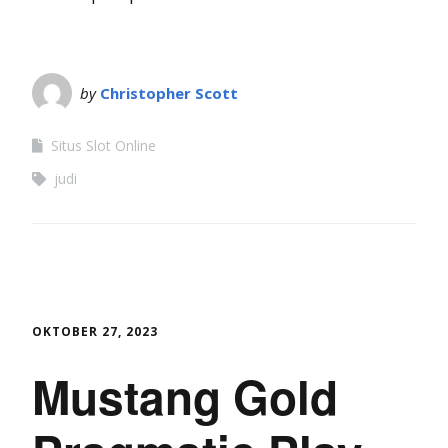
by
Christopher Scott
Situs Slot Online
judi
OKTOBER 27, 2023
Mustang Gold