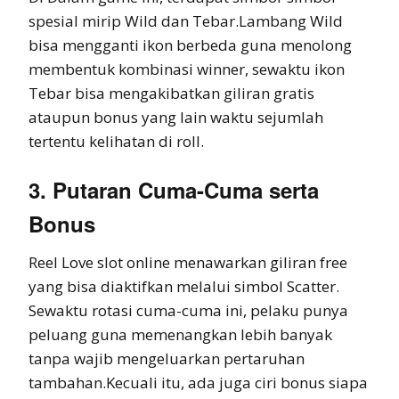
spesial mirip Wild dan Tebar.Lambang Wild
bisa mengganti ikon berbeda guna menolong
membentuk kombinasi winner, sewaktu ikon
Tebar bisa mengakibatkan giliran gratis
ataupun bonus yang lain waktu sejumlah
tertentu kelihatan di roll.
3. Putaran Cuma-Cuma serta
Bonus
Reel Love slot online menawarkan giliran free
yang bisa diaktifkan melalui simbol Scatter.
Sewaktu rotasi cuma-cuma ini, pelaku punya
peluang guna memenangkan lebih banyak
tanpa wajib mengeluarkan pertaruhan
tambahan.Kecuali itu, ada juga ciri bonus siapa