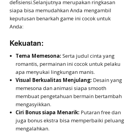
defisiensi.Selanjutnya merupakan ringkasan
siapa bisa memudahkan Anda mengambil
keputusan benarkah game ini cocok untuk
Anda:
Kekuatan:
Tema Memesona:
Serta judul cinta yang
romantis, permainan ini cocok untuk pelaku
apa menyukai lingkungan manis.
Visual Berkualitas Menjulang:
Desain yang
memesona dan animasi siapa smooth
membuat pengetahuan bermain bertambah
mengasyikkan.
Ciri Bonus siapa Menarik:
Putaran free dan
juga bonus ekstra bisa memperbaiki peluang
mengalahkan.