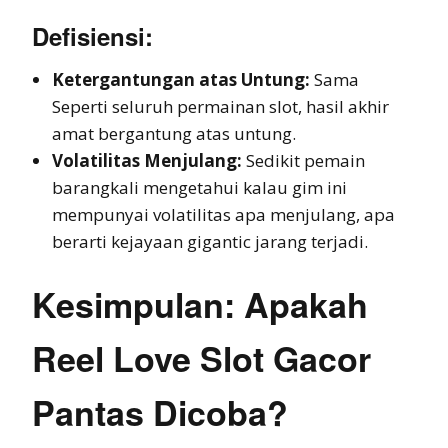
Defisiensi:
Ketergantungan atas Untung:
Sama
Seperti seluruh permainan slot, hasil akhir
amat bergantung atas untung.
Volatilitas Menjulang:
Sedikit pemain
barangkali mengetahui kalau gim ini
mempunyai volatilitas apa menjulang, apa
berarti kejayaan gigantic jarang terjadi.
Kesimpulan: Apakah
Reel Love Slot Gacor
Pantas Dicoba?