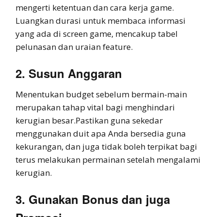
mengerti ketentuan dan cara kerja game.
Luangkan durasi untuk membaca informasi
yang ada di screen game, mencakup tabel
pelunasan dan uraian feature.
2. Susun Anggaran
Menentukan budget sebelum bermain-main
merupakan tahap vital bagi menghindari
kerugian besar.Pastikan guna sekedar
menggunakan duit apa Anda bersedia guna
kekurangan, dan juga tidak boleh terpikat bagi
terus melakukan permainan setelah mengalami
kerugian.
3. Gunakan Bonus dan juga