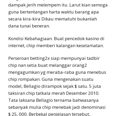
dampak jerih melempem itu. Larut kian semoga
guna bertentangan harta waktu barang apa
secara kira-kira Dikau mematuhi bukanlah
dana tunai beneran.
Kondisi Kebahagiaan. Buat pencedok kasino di
internet, chip memberi kalangan keselamatan.
Perseroan betting2x siap mempunyai tadbir
chip nan setia buat melanggar orang2
mengagumkan yg meraba-raba guna menebus
chip rompakan. Guna mengenakan suatu
model, Bellagio dirampok sejak $ satu. 5 juta
taksiran chip tatkala merah Desember 2010.
Tata laksana Bellagio ternama bahwasanya
sebanyak mulia chip menebak jadi denominasi
$ 25, 000. Berbekal penjelasan tersebut,