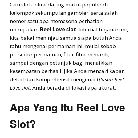
Gim slot online daring makin populer di
kelompok sekumpulan gambler, serta salah
nomor satu apa memesona perhatian
merupakan
Reel Love slot
. Internal tinjauan ini,
kita bakal meninjau semua siapa butuh Anda
tahu mengenai permainan ini, mulai sebab
prosedur permainan, fitur-fitur menarik,
sampai dengan petunjuk bagi menaikkan
kesempatan berhasil. Jika Anda mencari kabar
detail dan komprehensif mengenai
Ulasan Reel
Love slot
, Anda berada di lokasi apa akurat.
Apa Yang Itu Reel Love
Slot?