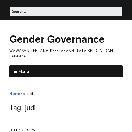
Gender Governance
WAWASAN TENTANG KESETARAAN, TATA KELOLA, DAN
LAINNYA
Menu
Home
»
judi
Tag:
judi
JULI 13, 2025