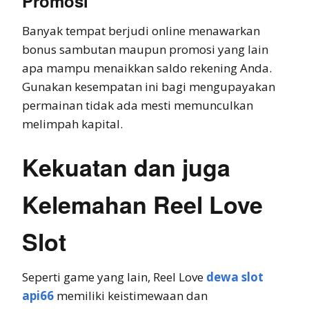
Promosi
Banyak tempat berjudi online menawarkan
bonus sambutan maupun promosi yang lain
apa mampu menaikkan saldo rekening Anda.
Gunakan kesempatan ini bagi mengupayakan
permainan tidak ada mesti memunculkan
melimpah kapital.
Kekuatan dan juga
Kelemahan Reel Love
Slot
Seperti game yang lain, Reel Love
dewa slot
api66
memiliki keistimewaan dan