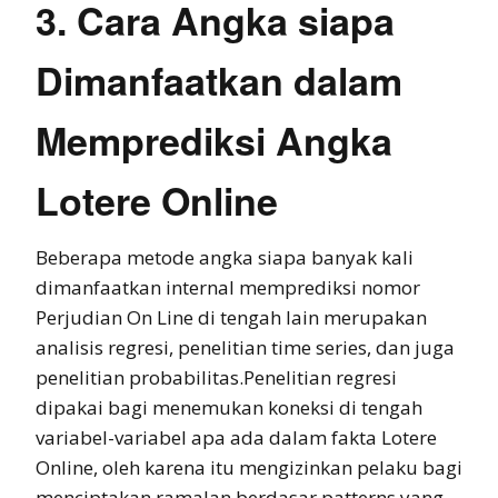
3. Cara Angka siapa
Dimanfaatkan dalam
Memprediksi Angka
Lotere Online
Beberapa metode angka siapa banyak kali
dimanfaatkan internal memprediksi nomor
Perjudian On Line di tengah lain merupakan
analisis regresi, penelitian time series, dan juga
penelitian probabilitas.Penelitian regresi
dipakai bagi menemukan koneksi di tengah
variabel-variabel apa ada dalam fakta Lotere
Online, oleh karena itu mengizinkan pelaku bagi
menciptakan ramalan berdasar patterns yang