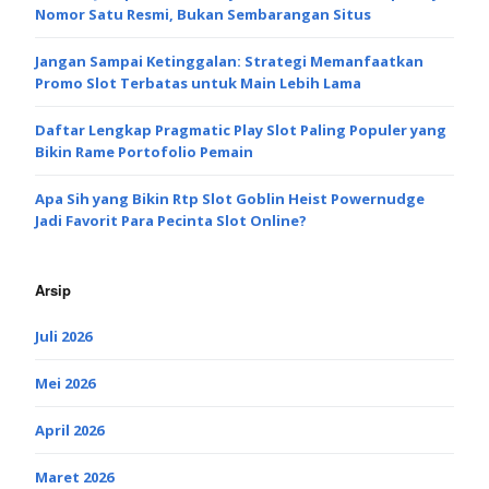
Nomor Satu Resmi, Bukan Sembarangan Situs
Jangan Sampai Ketinggalan: Strategi Memanfaatkan
Promo Slot Terbatas untuk Main Lebih Lama
Daftar Lengkap Pragmatic Play Slot Paling Populer yang
Bikin Rame Portofolio Pemain
Apa Sih yang Bikin Rtp Slot Goblin Heist Powernudge
Jadi Favorit Para Pecinta Slot Online?
Arsip
Juli 2026
Mei 2026
April 2026
Maret 2026