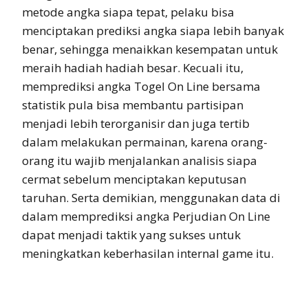
metode angka siapa tepat, pelaku bisa
menciptakan prediksi angka siapa lebih banyak
benar, sehingga menaikkan kesempatan untuk
meraih hadiah hadiah besar. Kecuali itu,
memprediksi angka Togel On Line bersama
statistik pula bisa membantu partisipan
menjadi lebih terorganisir dan juga tertib
dalam melakukan permainan, karena orang-
orang itu wajib menjalankan analisis siapa
cermat sebelum menciptakan keputusan
taruhan. Serta demikian, menggunakan data di
dalam memprediksi angka Perjudian On Line
dapat menjadi taktik yang sukses untuk
meningkatkan keberhasilan internal game itu.