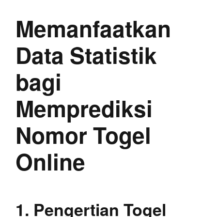
Memanfaatkan
Data Statistik
bagi
Memprediksi
Nomor Togel
Online
1. Pengertian Togel