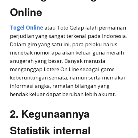
Online
Togel Online
atau Toto Gelap ialah permainan
perjudian yang sangat terkenal pada Indonesia.
Dalam gim yang satu ini, para pelaku harus
menebak nomor apa akan keluar guna meraih
anugerah yang besar. Banyak manusia
menganggap Lotere On Line sebagai game
keberuntungan semata, namun serta memakai
informasi angka, ramalan bilangan yang
hendak keluar dapat berubah lebih akurat.
2. Kegunaannya
Statistik internal