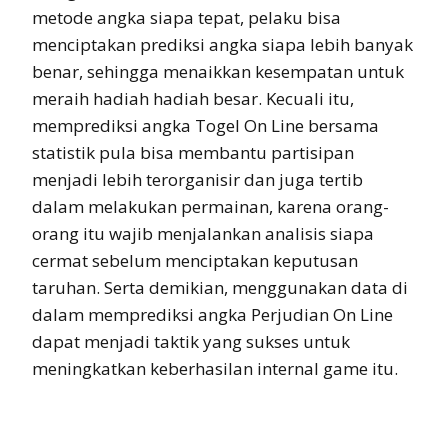
metode angka siapa tepat, pelaku bisa
menciptakan prediksi angka siapa lebih banyak
benar, sehingga menaikkan kesempatan untuk
meraih hadiah hadiah besar. Kecuali itu,
memprediksi angka Togel On Line bersama
statistik pula bisa membantu partisipan
menjadi lebih terorganisir dan juga tertib
dalam melakukan permainan, karena orang-
orang itu wajib menjalankan analisis siapa
cermat sebelum menciptakan keputusan
taruhan. Serta demikian, menggunakan data di
dalam memprediksi angka Perjudian On Line
dapat menjadi taktik yang sukses untuk
meningkatkan keberhasilan internal game itu.