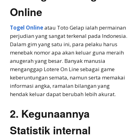
Online
Togel Online
atau Toto Gelap ialah permainan
perjudian yang sangat terkenal pada Indonesia.
Dalam gim yang satu ini, para pelaku harus
menebak nomor apa akan keluar guna meraih
anugerah yang besar. Banyak manusia
menganggap Lotere On Line sebagai game
keberuntungan semata, namun serta memakai
informasi angka, ramalan bilangan yang
hendak keluar dapat berubah lebih akurat.
2. Kegunaannya
Statistik internal