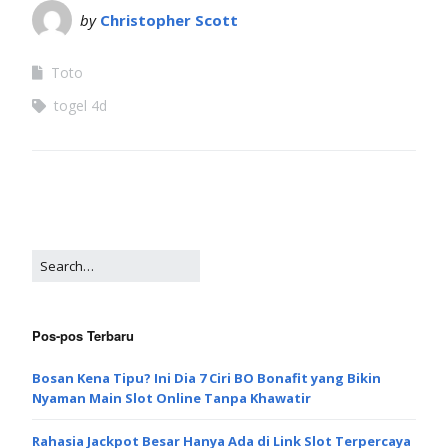
by
Christopher Scott
Toto
togel 4d
Pos-pos Terbaru
Bosan Kena Tipu? Ini Dia 7 Ciri BO Bonafit yang Bikin
Nyaman Main Slot Online Tanpa Khawatir
Rahasia Jackpot Besar Hanya Ada di Link Slot Terpercaya