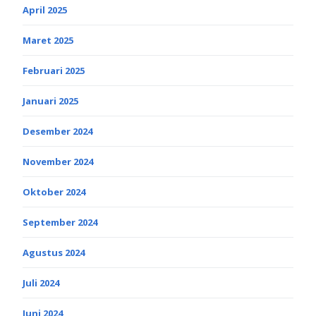
April 2025
Maret 2025
Februari 2025
Januari 2025
Desember 2024
November 2024
Oktober 2024
September 2024
Agustus 2024
Juli 2024
Juni 2024