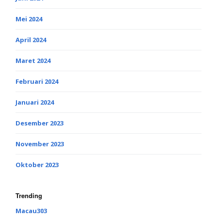
Mei 2024
April 2024
Maret 2024
Februari 2024
Januari 2024
Desember 2023
November 2023
Oktober 2023
Trending
Macau303