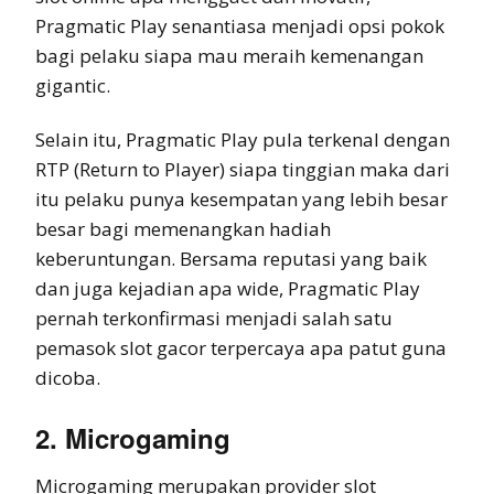
Pragmatic Play senantiasa menjadi opsi pokok
bagi pelaku siapa mau meraih kemenangan
gigantic.
Selain itu, Pragmatic Play pula terkenal dengan
RTP (Return to Player) siapa tinggian maka dari
itu pelaku punya kesempatan yang lebih besar
besar bagi memenangkan hadiah
keberuntungan. Bersama reputasi yang baik
dan juga kejadian apa wide, Pragmatic Play
pernah terkonfirmasi menjadi salah satu
pemasok slot gacor terpercaya apa patut guna
dicoba.
2. Microgaming
Microgaming merupakan provider slot