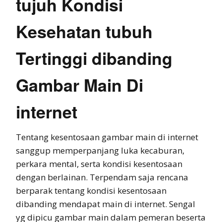
tujuh Kondisi
Kesehatan tubuh
Tertinggi dibanding
Gambar Main Di
internet
Tentang kesentosaan gambar main di internet
sanggup memperpanjang luka kecaburan,
perkara mental, serta kondisi kesentosaan
dengan berlainan. Terpendam saja rencana
berparak tentang kondisi kesentosaan
dibanding mendapat main di internet. Sengal
yg dipicu gambar main dalam pemeran beserta