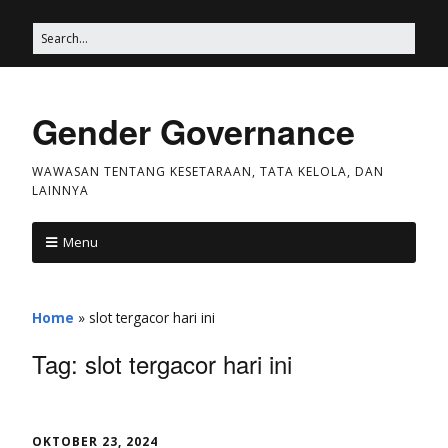
Gender Governance
WAWASAN TENTANG KESETARAAN, TATA KELOLA, DAN
LAINNYA
Menu
Home
»
slot tergacor hari ini
Tag:
slot tergacor hari ini
OKTOBER 23, 2024