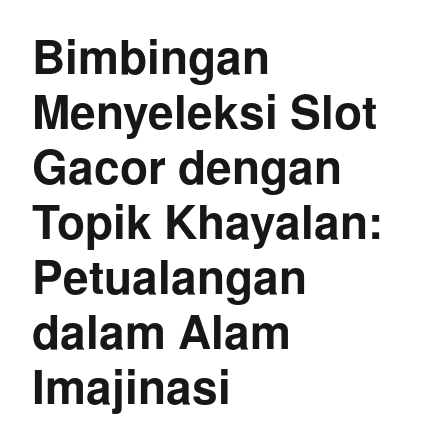
Bimbingan
Menyeleksi Slot
Gacor dengan
Topik Khayalan:
Petualangan
dalam Alam
Imajinasi