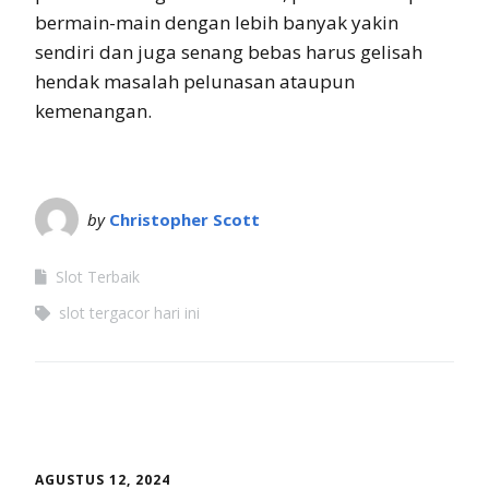
bermain-main dengan lebih banyak yakin
sendiri dan juga senang bebas harus gelisah
hendak masalah pelunasan ataupun
kemenangan.
by
Christopher Scott
Slot Terbaik
slot tergacor hari ini
AGUSTUS 12, 2024