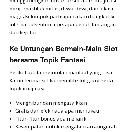
menggabungkan unsur-unsur alam imajinasi,
mirip makhluk mitos, dewa-dewi, dan lokasi
magis.Kelompok partisipan akan diangkut ke
internal adventure epik apa penuh tantangan
dan kejutan.
Ke Untungan Bermain-Main Slot
bersama Topik Fantasi
Berikut adalah sejumlah manfaat yang bisa
Kamu terima ketika memilih slot gacor serta
topik imajinasi:
Menghibur dan mengasyikkan
Grafis dan efek nada apa memukau
Fitur-Fitur bonus apa menarik
Kesempatan untuk mengalahkan anugerah