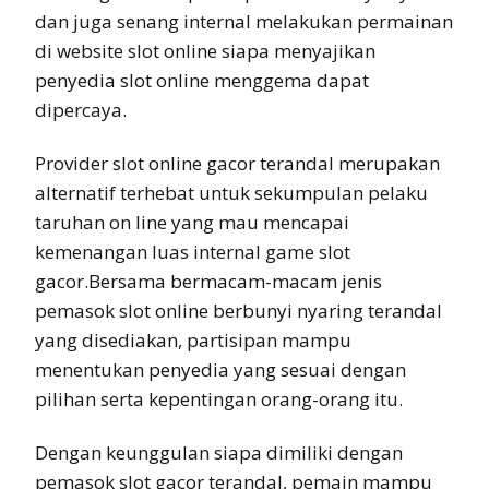
dan juga senang internal melakukan permainan
di website slot online siapa menyajikan
penyedia slot online menggema dapat
dipercaya.
Provider slot online gacor terandal merupakan
alternatif terhebat untuk sekumpulan pelaku
taruhan on line yang mau mencapai
kemenangan luas internal game slot
gacor.Bersama bermacam-macam jenis
pemasok slot online berbunyi nyaring terandal
yang disediakan, partisipan mampu
menentukan penyedia yang sesuai dengan
pilihan serta kepentingan orang-orang itu.
Dengan keunggulan siapa dimiliki dengan
pemasok slot gacor terandal, pemain mampu