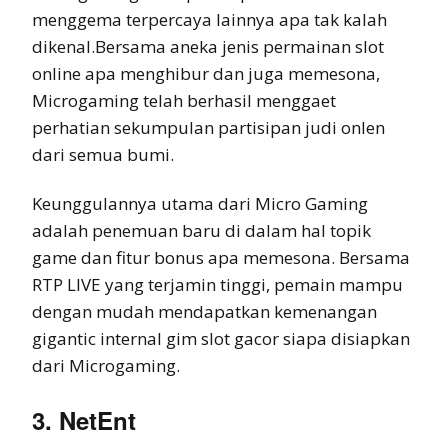
menggema terpercaya lainnya apa tak kalah
dikenal.Bersama aneka jenis permainan slot
online apa menghibur dan juga memesona,
Microgaming telah berhasil menggaet
perhatian sekumpulan partisipan judi onlen
dari semua bumi.
Keunggulannya utama dari Micro Gaming
adalah penemuan baru di dalam hal topik
game dan fitur bonus apa memesona. Bersama
RTP LIVE yang terjamin tinggi, pemain mampu
dengan mudah mendapatkan kemenangan
gigantic internal gim slot gacor siapa disiapkan
dari Microgaming.
3. NetEnt