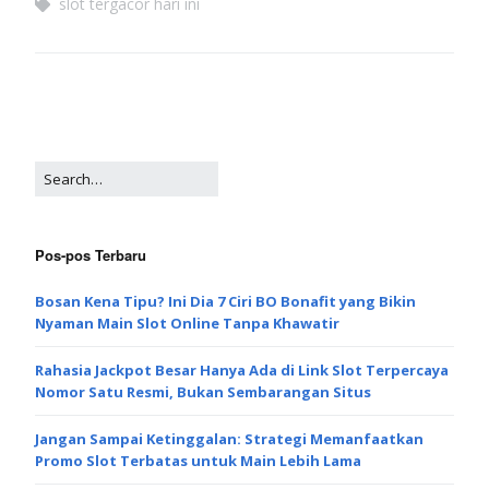
slot tergacor hari ini
Pos-pos Terbaru
Bosan Kena Tipu? Ini Dia 7 Ciri BO Bonafit yang Bikin
Nyaman Main Slot Online Tanpa Khawatir
Rahasia Jackpot Besar Hanya Ada di Link Slot Terpercaya
Nomor Satu Resmi, Bukan Sembarangan Situs
Jangan Sampai Ketinggalan: Strategi Memanfaatkan
Promo Slot Terbatas untuk Main Lebih Lama