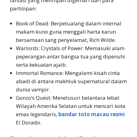
fantasi yang melimpah digemari dari para
partisipan:
Book of Dead: Berpetualang dalam internal
makam kuno guna menggali harta karun
bersamaan sang penyelamat, Rich Wilde.
Warlords: Crystals of Power: Memasuki alam
peperangan antar bangsa tua yang dipenuhi
serta kekuatan ajaib.
Immortal Romance: Mengalami kisah cinta
abadi di antara makhluk supernatural dalam
dunia vampir.
Gonzo’s Quest: Menelusuri belantara lebat
Wilayah Amerika Selatan untuk mencari kota
emas legendaris,
bandar toto macau resmi
El Dorado.