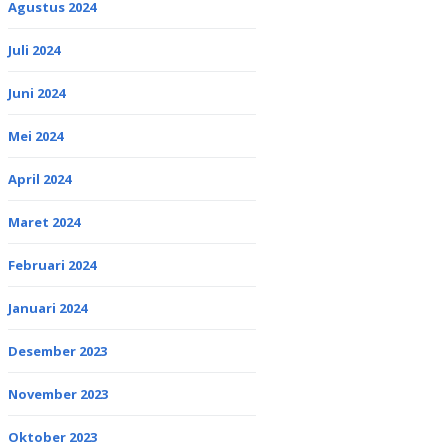
Agustus 2024
Juli 2024
Juni 2024
Mei 2024
April 2024
Maret 2024
Februari 2024
Januari 2024
Desember 2023
November 2023
Oktober 2023