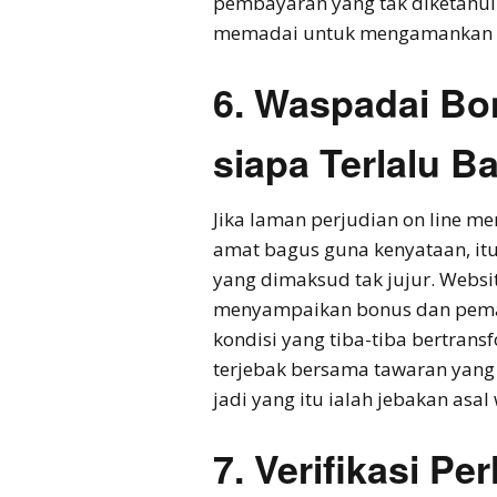
pembayaran yang tak diketahu
memadai untuk mengamankan f
6. Waspadai Bo
siapa Terlalu Ba
Jika laman perjudian on line m
amat bagus guna kenyataan, it
yang dimaksud tak jujur. Webs
menyampaikan bonus dan pemas
kondisi yang tiba-tiba bertra
terjebak bersama tawaran yan
jadi yang itu ialah jebakan asa
7. Verifikasi P