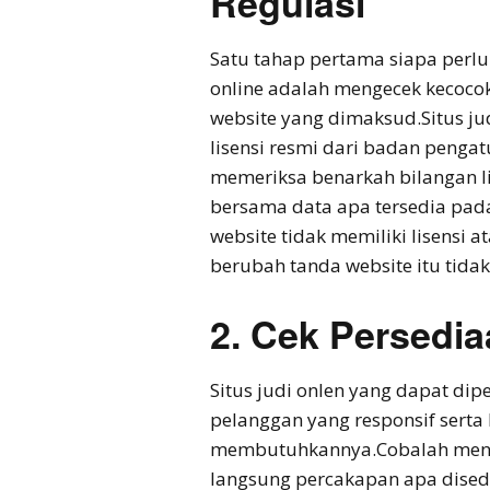
Regulasi
Satu tahap pertama siapa perlu
online adalah mengecek kecocoka
website yang dimaksud.Situs ju
lisensi resmi dari badan pengatu
memeriksa benarkah bilangan li
bersama data apa tersedia pada
website tidak memiliki lisensi a
berubah tanda website itu tidak
2. Cek Persedi
Situs judi onlen yang dapat di
pelanggan yang responsif sert
membutuhkannya.Cobalah meng
langsung percakapan apa dised