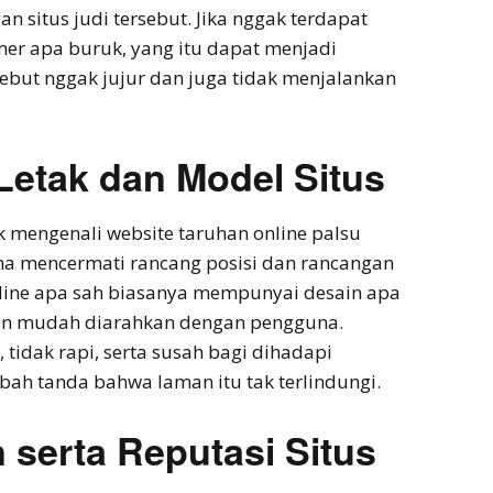
 situs judi tersebut. Jika nggak terdapat
er apa buruk, yang itu dapat menjadi
ebut nggak jujur dan juga tidak menjalankan
 Letak dan Model Situs
k mengenali website taruhan online palsu
a mencermati rancang posisi dan rancangan
 line apa sah biasanya mempunyai desain apa
dan mudah diarahkan dengan pengguna.
tidak rapi, serta susah bagi dihadapi
bah tanda bahwa laman itu tak terlindungi.
an serta Reputasi Situs