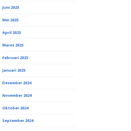
Juni 2025
Mei 2025
April 2025
Maret 2025
Februari 2025
Januari 2025
Desember 2024
November 2024
Oktober 2024
September 2024