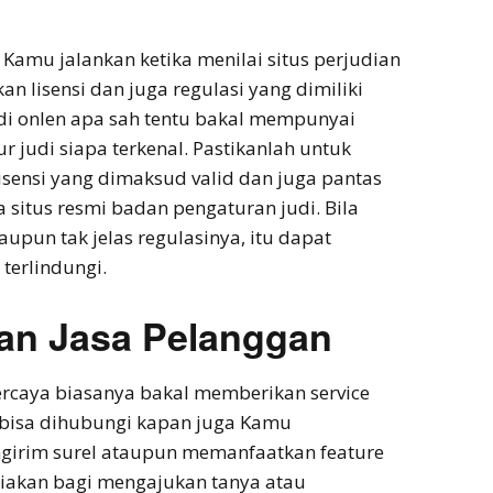
 Kamu jalankan ketika menilai situs perjudian
n lisensi dan juga regulasi yang dimiliki
di onlen apa sah tentu bakal mempunyai
r judi siapa terkenal. Pastikanlah untuk
sensi yang dimaksud valid dan juga pantas
 situs resmi badan pengaturan judi. Bila
taupun tak jelas regulasinya, itu dapat
 terlindungi.
aan Jasa Pelanggan
percaya biasanya bakal memberikan service
a bisa dihubungi kapan juga Kamu
irim surel ataupun memanfaatkan feature
iakan bagi mengajukan tanya atau