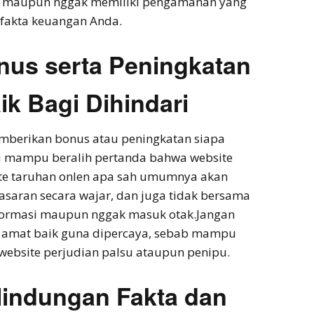
i maupun nggak memiliki pengamanan yang
akta keuangan Anda.
nus serta Peningkatan
ik Bagi Dihindari
emberikan bonus atau peningkatan siapa
u mampu beralih pertanda bahwa website
ite taruhan onlen apa sah umumnya akan
aran secara wajar, dan juga tidak bersama
nsformasi maupun nggak masuk otak.Jangan
g amat baik guna dipercaya, sebab mampu
l website perjudian palsu ataupun penipu.
erlindungan Fakta dan