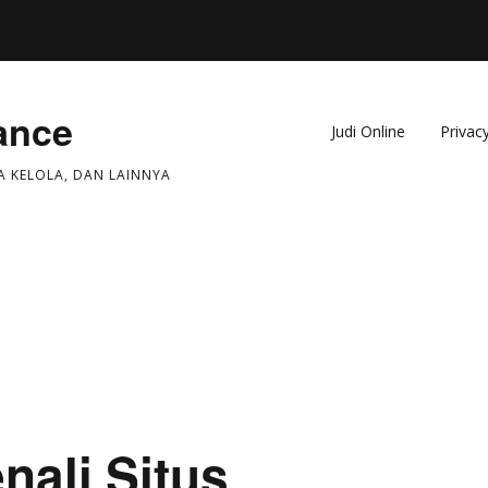
ance
Judi Online
Privacy
 KELOLA, DAN LAINNYA
nali Situs