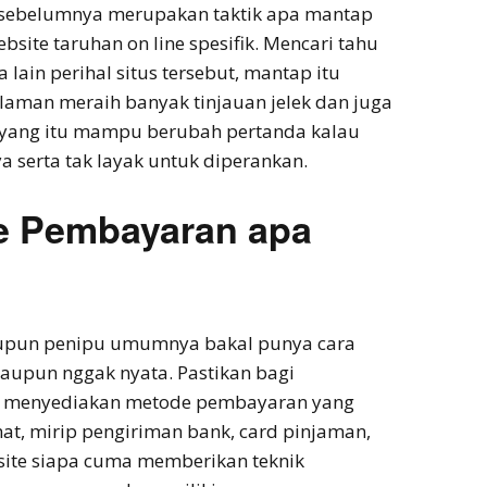
sebelumnya merupakan taktik apa mantap
site taruhan on line spesifik. Mencari tahu
ain perihal situs tersebut, mantap itu
 laman meraih banyak tinjauan jelek dan juga
, yang itu mampu berubah pertanda kalau
a serta tak layak untuk diperankan.
de Pembayaran apa
maupun penipu umumnya bakal punya cara
upun nggak nyata. Pastikan bagi
u menyediakan metode pembayaran yang
at, mirip pengiriman bank, card pinjaman,
site siapa cuma memberikan teknik