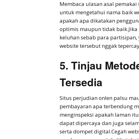
Membaca ulasan asal pemakai 
untuk mengetahui nama baik web
apakah apa dikatakan pengguna l
optimis maupun tidak baik.Jika
keluhan sebab para partisipan
website tersebut nggak tepercay
5. Tinjau Meto
Tersedia
Situs perjudian onlen palsu 
pembayaran apa terbendung ma
menginspeksi apakah laman it
dapat dipercaya dan juga selam
serta dompet digital.Cegah web