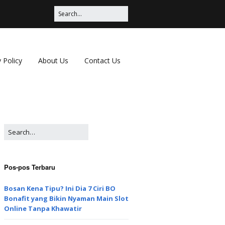
 Policy
About Us
Contact Us
Pos-pos Terbaru
Bosan Kena Tipu? Ini Dia 7 Ciri BO
Bonafit yang Bikin Nyaman Main Slot
Online Tanpa Khawatir