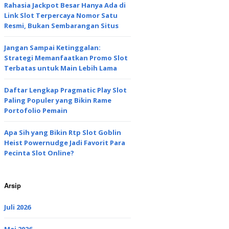
Rahasia Jackpot Besar Hanya Ada di
Link Slot Terpercaya Nomor Satu
Resmi, Bukan Sembarangan Situs
Jangan Sampai Ketinggalan:
Strategi Memanfaatkan Promo Slot
Terbatas untuk Main Lebih Lama
Daftar Lengkap Pragmatic Play Slot
Paling Populer yang Bikin Rame
Portofolio Pemain
Apa Sih yang Bikin Rtp Slot Goblin
Heist Powernudge Jadi Favorit Para
Pecinta Slot Online?
Arsip
Juli 2026