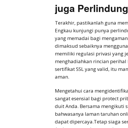
juga Perlindung
Terakhir, pastikanlah guna memv
Engkau kunjungi punya perlind
yang memadai bagi mengamanka
dimaksud sebaiknya menggunaka
memiliki regulasi privasi yang j
menghadiahkan rincian periha
sertifikat SSL yang valid, itu m
aman.
Mengetahui cara mengidentifika
sangat esensial bagi protect pr
duit Anda. Bersama mengikuti s
bahwasanya laman taruhan onli
dapat dipercaya.Tetap siaga se