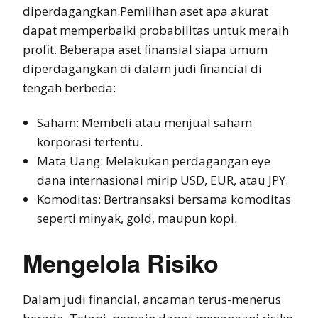
diperdagangkan.Pemilihan aset apa akurat
dapat memperbaiki probabilitas untuk meraih
profit. Beberapa aset finansial siapa umum
diperdagangkan di dalam judi financial di
tengah berbeda:
Saham: Membeli atau menjual saham
korporasi tertentu.
Mata Uang: Melakukan perdagangan eye
dana internasional mirip USD, EUR, atau JPY.
Komoditas: Bertransaksi bersama komoditas
seperti minyak, gold, maupun kopi.
Mengelola Risiko
Dalam judi financial, ancaman terus-menerus