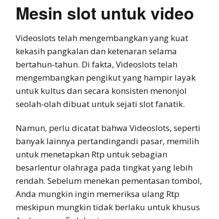
Mesin slot untuk video
Videoslots telah mengembangkan yang kuat
kekasih pangkalan dan ketenaran selama
bertahun-tahun. Di fakta, Videoslots telah
mengembangkan pengikut yang hampir layak
untuk kultus dan secara konsisten menonjol
seolah-olah dibuat untuk sejati slot fanatik.
Namun, perlu dicatat bahwa Videoslots, seperti
banyak lainnya pertandingandi pasar, memilih
untuk menetapkan Rtp untuk sebagian
besarlentur olahraga pada tingkat yang lebih
rendah. Sebelum menekan pementasan tombol,
Anda mungkin ingin memeriksa ulang Rtp
meskipun mungkin tidak berlaku untuk khusus