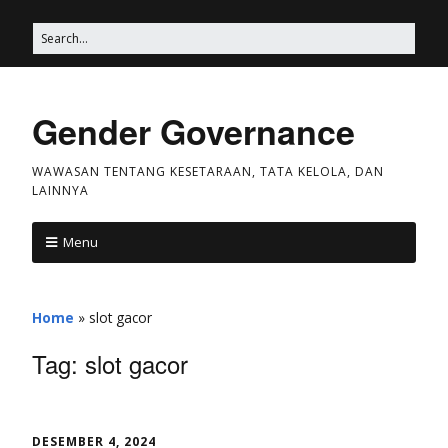
Gender Governance
WAWASAN TENTANG KESETARAAN, TATA KELOLA, DAN
LAINNYA
Menu
Home
»
slot gacor
Tag:
slot gacor
DESEMBER 4, 2024