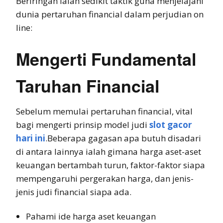
Beriringan ialah sedikit taktik guna menjelajahi
dunia pertaruhan financial dalam perjudian on
line:
Mengerti Fundamental
Taruhan Financial
Sebelum memulai pertaruhan financial, vital
bagi mengerti prinsip model judi
slot gacor
hari ini
.Beberapa gagasan apa butuh disadari
di antara lainnya ialah gimana harga aset-aset
keuangan bertambah turun, faktor-faktor siapa
mempengaruhi pergerakan harga, dan jenis-
jenis judi financial siapa ada.
Pahami ide harga aset keuangan