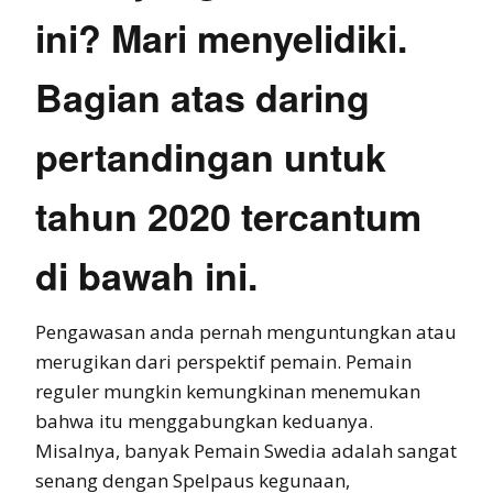
ini? Mari menyelidiki.
Bagian atas daring
pertandingan untuk
tahun 2020 tercantum
di bawah ini.
Pengawasan anda pernah menguntungkan atau
merugikan dari perspektif pemain. Pemain
reguler mungkin kemungkinan menemukan
bahwa itu menggabungkan keduanya.
Misalnya, banyak Pemain Swedia adalah sangat
senang dengan Spelpaus kegunaan,