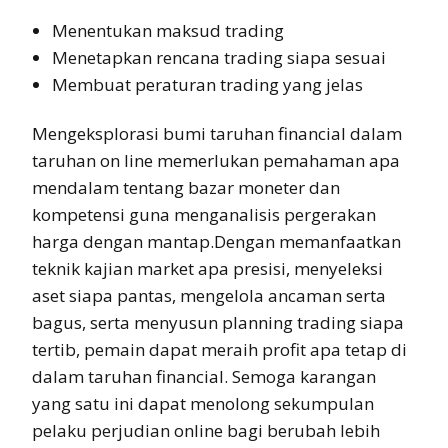
Menentukan maksud trading
Menetapkan rencana trading siapa sesuai
Membuat peraturan trading yang jelas
Mengeksplorasi bumi taruhan financial dalam
taruhan on line memerlukan pemahaman apa
mendalam tentang bazar moneter dan
kompetensi guna menganalisis pergerakan
harga dengan mantap.Dengan memanfaatkan
teknik kajian market apa presisi, menyeleksi
aset siapa pantas, mengelola ancaman serta
bagus, serta menyusun planning trading siapa
tertib, pemain dapat meraih profit apa tetap di
dalam taruhan financial. Semoga karangan
yang satu ini dapat menolong sekumpulan
pelaku perjudian online bagi berubah lebih