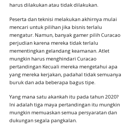
harus dilakukan atau tidak dilakukan.
Peserta dan teknisi melakukan akhirnya mulai
mencari untuk pilihan jika bisnis terlalu
mengatur. Namun, banyak gamer pilih Curacao
perjudian karena mereka tidak terlalu
mementingkan gelandang keamanan. Atlet
mungkin harus menghindari Curacao
pertandingan Kecuali mereka mengetahui apa
yang mereka kerjakan, padahal tidak semuanya
buruk dan ada beberapa bagus tipe.
Yang mana satu akankah itu pada tahun 2020?
Ini adalah tiga maya pertandingan itu mungkin
mungkin memuaskan semua persyaratan dan
dukungan segala pangkalan.