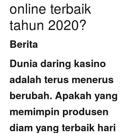
online terbaik
tahun 2020?
Berita
Dunia daring kasino
adalah terus menerus
berubah. Apakah yang
memimpin produsen
diam yang terbaik hari