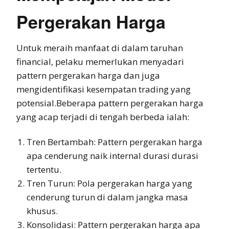
Pergerakan Harga
Untuk meraih manfaat di dalam taruhan
financial, pelaku memerlukan menyadari
pattern pergerakan harga dan juga
mengidentifikasi kesempatan trading yang
potensial.Beberapa pattern pergerakan harga
yang acap terjadi di tengah berbeda ialah:
Tren Bertambah: Pattern pergerakan harga
apa cenderung naik internal durasi durasi
tertentu.
Tren Turun: Pola pergerakan harga yang
cenderung turun di dalam jangka masa
khusus.
Konsolidasi: Pattern pergerakan harga apa