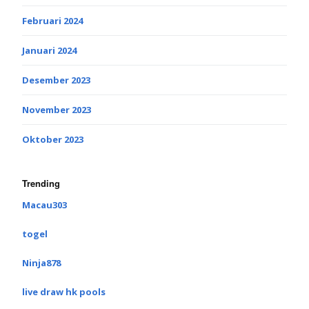
Februari 2024
Januari 2024
Desember 2023
November 2023
Oktober 2023
Trending
Macau303
togel
Ninja878
live draw hk pools