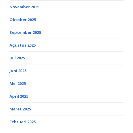
November 2025
Oktober 2025
September 2025
Agustus 2025
Juli 2025
Juni 2025
Mei 2025
April 2025
Maret 2025
Februari 2025