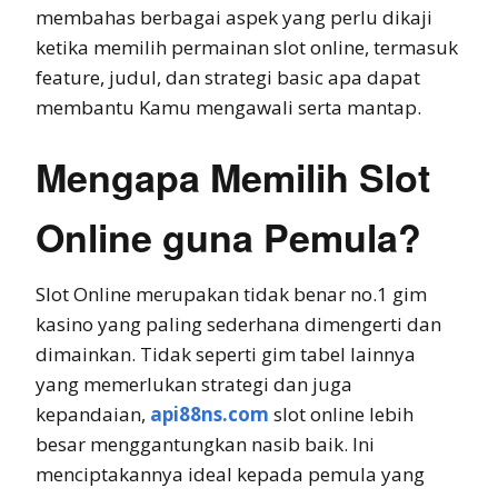
membahas berbagai aspek yang perlu dikaji
ketika memilih permainan slot online, termasuk
feature, judul, dan strategi basic apa dapat
membantu Kamu mengawali serta mantap.
Mengapa Memilih Slot
Online guna Pemula?
Slot Online merupakan tidak benar no.1 gim
kasino yang paling sederhana dimengerti dan
dimainkan. Tidak seperti gim tabel lainnya
yang memerlukan strategi dan juga
kepandaian,
api88ns.com
slot online lebih
besar menggantungkan nasib baik. Ini
menciptakannya ideal kepada pemula yang