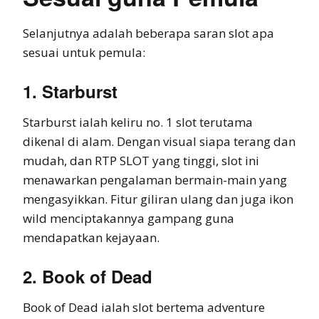
Selanjutnya adalah beberapa saran slot apa
sesuai untuk pemula:
1. Starburst
Starburst ialah keliru no. 1 slot terutama
dikenal di alam. Dengan visual siapa terang dan
mudah, dan RTP SLOT yang tinggi, slot ini
menawarkan pengalaman bermain-main yang
mengasyikkan. Fitur giliran ulang dan juga ikon
wild menciptakannya gampang guna
mendapatkan kejayaan.
2. Book of Dead
Book of Dead ialah slot bertema adventure