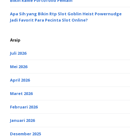
Bikin Rame Portofolio Pemain
Apa Sih yang Bikin Rtp Slot Goblin Heist Powernudge
Jadi Favorit Para Pecinta Slot Online?
Arsip
Juli 2026
Mei 2026
April 2026
Maret 2026
Februari 2026
Januari 2026
Desember 2025