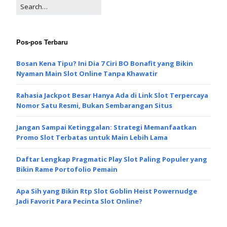
Pos-pos Terbaru
Bosan Kena Tipu? Ini Dia 7 Ciri BO Bonafit yang Bikin
Nyaman Main Slot Online Tanpa Khawatir
Rahasia Jackpot Besar Hanya Ada di Link Slot Terpercaya
Nomor Satu Resmi, Bukan Sembarangan Situs
Jangan Sampai Ketinggalan: Strategi Memanfaatkan
Promo Slot Terbatas untuk Main Lebih Lama
Daftar Lengkap Pragmatic Play Slot Paling Populer yang
Bikin Rame Portofolio Pemain
Apa Sih yang Bikin Rtp Slot Goblin Heist Powernudge
Jadi Favorit Para Pecinta Slot Online?