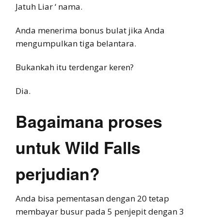
Jatuh Liar ‘ nama.
Anda menerima bonus bulat jika Anda
mengumpulkan tiga belantara.
Bukankah itu terdengar keren?
Dia.
Bagaimana proses
untuk Wild Falls
perjudian?
Anda bisa pementasan dengan 20 tetap
membayar busur pada 5 penjepit dengan 3