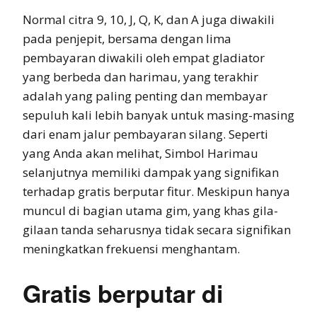
Normal citra 9, 10, J, Q, K, dan A juga diwakili
pada penjepit, bersama dengan lima
pembayaran diwakili oleh empat gladiator
yang berbeda dan harimau, yang terakhir
adalah yang paling penting dan membayar
sepuluh kali lebih banyak untuk masing-masing
dari enam jalur pembayaran silang. Seperti
yang Anda akan melihat, Simbol Harimau
selanjutnya memiliki dampak yang signifikan
terhadap gratis berputar fitur. Meskipun hanya
muncul di bagian utama gim, yang khas gila-
gilaan tanda seharusnya tidak secara signifikan
meningkatkan frekuensi menghantam.
Gratis berputar di