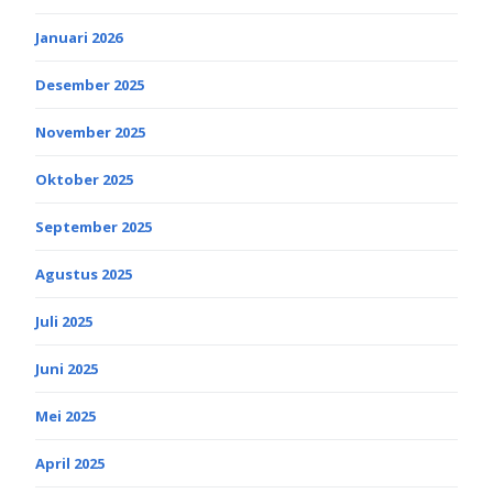
Januari 2026
Desember 2025
November 2025
Oktober 2025
September 2025
Agustus 2025
Juli 2025
Juni 2025
Mei 2025
April 2025