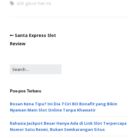
slot gacor hari ini
Santa Express Slot
Review
Pos-pos Terbaru
Bosan Kena Tipu? Ini Dia 7 Ciri BO Bonafit yang Bikin
Nyaman Main Slot Online Tanpa Khawatir
Rahasia Jackpot Besar Hanya Ada di Link Slot Terpercaya
Nomor Satu Resmi, Bukan Sembarangan Situs