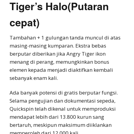
Tiger’s Halo(Putaran
cepat)
Tambahan + 1 gulungan tanda muncul di atas
masing-masing kumparan. Ekstra bebas
berputar diberikan jika Angry Tiger ikon
menang di perang, memungkinkan bonus
elemen kepada menjadi diaktifkan kembali
sebanyak enam kali.
Ada banyak potensi di gratis berputar fungsi.
Selama pengujian dan dokumentasi sepeda,
Quickspin telah dikenal untuk memproduksi
mendapat lebih dari 13.800 kurun sang
bertaruh, meskipun maksimum diiklankan
memperoleh dari 12.000 kali.