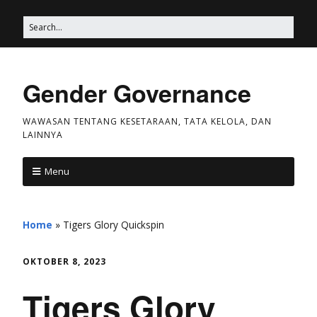
Gender Governance
WAWASAN TENTANG KESETARAAN, TATA KELOLA, DAN
LAINNYA
Menu
Home
»
Tigers Glory Quickspin
OKTOBER 8, 2023
Tigers Glory