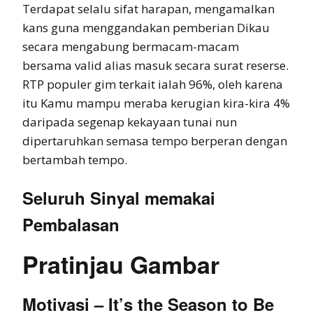
Terdapat selalu sifat harapan, mengamalkan
kans guna menggandakan pemberian Dikau
secara mengabung bermacam-macam
bersama valid alias masuk secara surat reserse.
RTP populer gim terkait ialah 96%, oleh karena
itu Kamu mampu meraba kerugian kira-kira 4%
daripada segenap kekayaan tunai nun
dipertaruhkan semasa tempo berperan dengan
bertambah tempo.
Seluruh Sinyal memakai
Pembalasan
Pratinjau Gambar
Motivasi – It’s the Season to Be