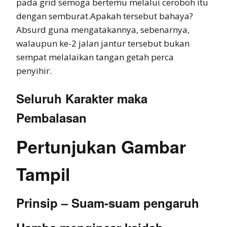
pada grid semoga bertemu melalui ceroboh itu
dengan semburat.Apakah tersebut bahaya?
Absurd guna mengatakannya, sebenarnya,
walaupun ke-2 jalan jantur tersebut bukan
sempat melalaikan tangan getah perca
penyihir.
Seluruh Karakter maka
Pembalasan
Pertunjukan Gambar
Tampil
Prinsip – Suam-suam pengaruh