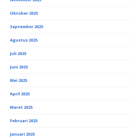
Oktober 2025
September 2025
Agustus 2025
Juli 2025
Juni 2025
Mei 2025
April 2025
Maret 2025
Februari 2025
Januari 2025