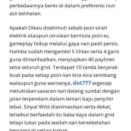
perbedaannya beres di dalam preferensi nun
asli kelihatan.
Apakah Dikau diselimuti sebab poin sirah
elektrik ataupun cerulean bermula poin es,
gameplay hidup melalui gaya nan pasti persis.
Hamba sudah mengambil 5 lilitan serta 4 garis
guna dimanfaatkan, menyiapkan 40 paylines
setia seluruh grid. Terdapat 10 tanda berjarak
buat pada setiap poin nan kira-kira seimbang
walaupun guna warnanya,
slot777
segenap
melukiskan sasaran nan datang sundal dengan
jalan terpendam dalam lemari baju penyihir
tebal. Sinyal Wild dianimasikan serta dekat,
tersebut berfaedah itu baka kaya dalam grid
tetapi tukar pada wadah nan bersebelahan
bersama di setiap babak.