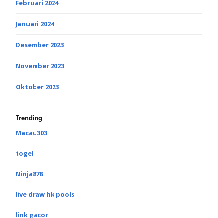
Februari 2024
Januari 2024
Desember 2023
November 2023
Oktober 2023
Trending
Macau303
togel
Ninja878
live draw hk pools
link gacor