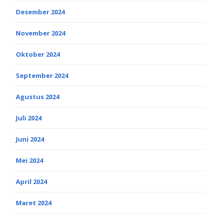
Desember 2024
November 2024
Oktober 2024
September 2024
Agustus 2024
Juli 2024
Juni 2024
Mei 2024
April 2024
Maret 2024