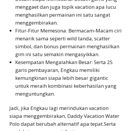
menggaet dan juga topik vacation apa lucu
menghasilkan permainan ini satu sangat
menggembirakan.
Fitur-Fitur Memesona: Bermacam-Macam ciri
menarik sama seperti wild tanda, scatter
simbol, dan bonus permainan menghasilkan
gim ini satu semakin mengasyikkan.
Kesempatan Mengalahkan Besar: Serta 25
garis pembayaran, Engkau memiliki
kemungkinan siapa lebih besar gigantic
untuk meraih kombinasi keberhasilan yang
menguntungkan.
Jadi, jika Engkau lagi merindukan vacation
siapa menggembirakan, Daddy Vacation Water
Polo dapat berubah alternatif apa tepat.Serta