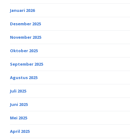
Januari 2026
Desember 2025
November 2025
Oktober 2025
September 2025
Agustus 2025
Juli 2025
Juni 2025
Mei 2025
April 2025