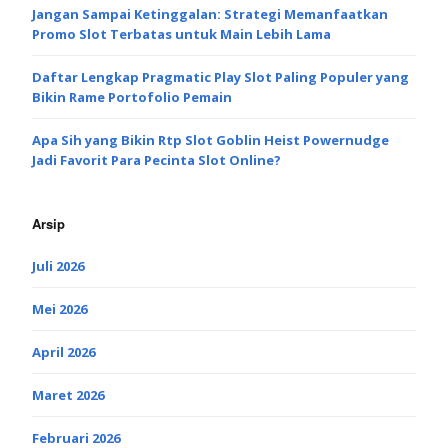
Jangan Sampai Ketinggalan: Strategi Memanfaatkan
Promo Slot Terbatas untuk Main Lebih Lama
Daftar Lengkap Pragmatic Play Slot Paling Populer yang
Bikin Rame Portofolio Pemain
Apa Sih yang Bikin Rtp Slot Goblin Heist Powernudge
Jadi Favorit Para Pecinta Slot Online?
Arsip
Juli 2026
Mei 2026
April 2026
Maret 2026
Februari 2026