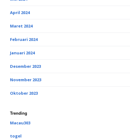
April 2024
Maret 2024
Februari 2024
Januari 2024
Desember 2023
November 2023
Oktober 2023
Trending
Macau303
togel