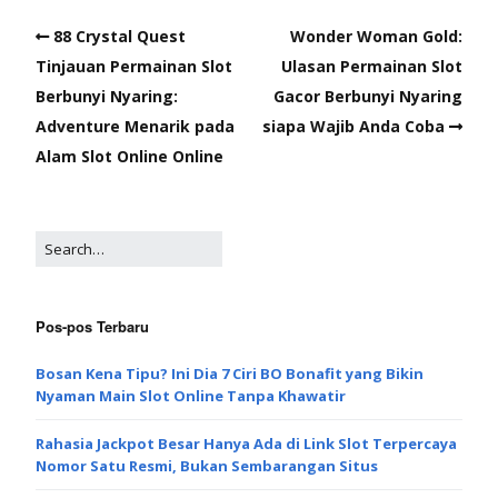
88 Crystal Quest
Wonder Woman Gold:
Tinjauan Permainan Slot
Ulasan Permainan Slot
Berbunyi Nyaring:
Gacor Berbunyi Nyaring
Adventure Menarik pada
siapa Wajib Anda Coba
Alam Slot Online Online
Pos-pos Terbaru
Bosan Kena Tipu? Ini Dia 7 Ciri BO Bonafit yang Bikin
Nyaman Main Slot Online Tanpa Khawatir
Rahasia Jackpot Besar Hanya Ada di Link Slot Terpercaya
Nomor Satu Resmi, Bukan Sembarangan Situs