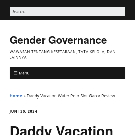
Gender Governance
WAWASAN TENTANG KESETARAAN, TATA KELOLA, DAN
LAINNYA
Menu
Home
»
Daddy Vacation Water Polo Slot Gacor Review
JUNI 30, 2024
Daddy Vacation